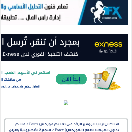
اف اكس ارابيا..الموقع الرائد فى تعليم فوركس Forex
>
قسم
تداول العملات العام (الفوركس) Forex
>
التجارة الألكترونية والربح