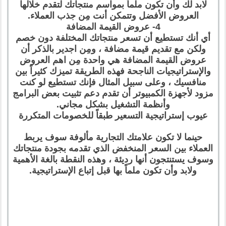
لابد لك وأن تكون ملماً بمواسم منتجاتك لتقدم خلالها
العروض الأفضل وتتمكن أنت مِن جذب العملاء.
4- عروض القيمة المضافة
أي أنك تستطيع أن تسعر منتجاتك المختلفة دون خصم
ولكن مع تقديم قيمة مضافة ، ومِن اجدير بالذكر أن
عروض القيمة المضافة هي واحدة مِن اهم العروض
والإستراتيجيات الناجحة فهذه الطريقة تميزك كثيراً بين
منافسيك ، وعلى سبيل المثال فإنك تستطيع لو كنت
مزود لأجهزة الكمبيوتر أن تقدم دعم تثبيت بعض البرامج
وأنظمة التشغيل بشكل مجاني.
عيوب إستراتيجية التسعير طبقاً للخصومات المتكررة
حينما لا تكون علامتك التجارية مألوفة سوف يربط
العملاء بين السعر المنخفض الذي تقدمه بجودة منتجاتك
وسوف يستنتجون أنها رديئة ، وهذه النقطة بالغة الأهمية
ولابد وأن تكون ملماً بها قبل إتباع الإستراتيجية.