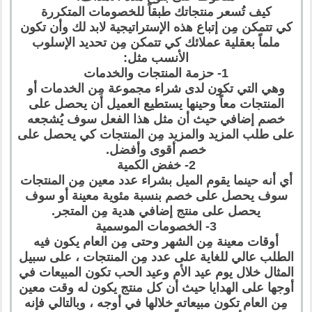
كيف تُسعر منتجاتك طبقاً للخصومات المتكررة
كي تتمكن مِن إتباع هذه الإستراتيجية لابد لك وأن تكون
ملماً بعقلية عملائك كي تتمكن مِن تحديد الإسلوب
الأنسب مثل:
1- حزمة المنتجات والخدمات
وهي التي تكون لدى شراء مجموعة مِن الخدمات أو
المنتجات معاً وحينها يستطيع العميل أن يحصل على
خصم إضافي حيث أن مثل هذا الفعل سوف يُشجعه
على طلب المزيد والمزيد مِن المنتجات كي يحصل على
خصم أقوى وأفضل.
2- خفض الكمية
أي أنه حينما يقوم الميل بشراء عدد معين مِن المنتجات
سوف يحصل على خصم بنسبة مئوية معينة أو سوف
يحصل على منتج إضافي هدية مِن المتجر.
3- الخصومات الموسمية
أوقات معينة مِن الشهر وحتى مِن العام يكون فيه
الطلب عالي للغاية على عدد مِن المنتجات ، على سبيل
المثال خلال يوم عيد الأم وعيد الحب تكون المبيعات في
أوجها على الهدايا حيث أن كل منتج يكون له وقت معين
مِن العام تكون مبيعاته خلالها في أوجه ، وبالتالي فإنه