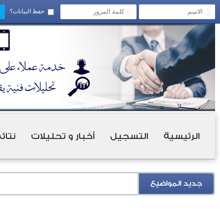
حفظ البيانات؟
الرئيسية
التسجيل
أخبار و تحليلات
نتائ
جديد المواضيع