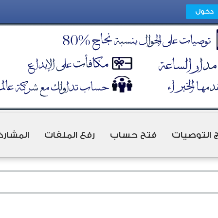
ج التوصيات
فتح حساب
رفع الملفات
المشارك