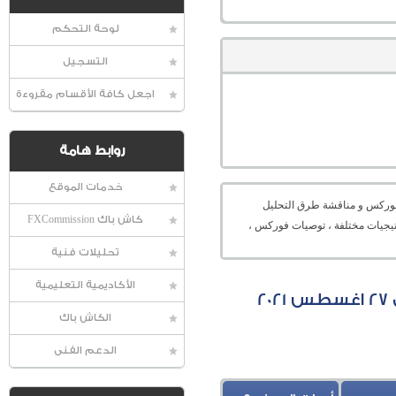
لوحة التحكم
التسجيل
اجعل كافة الأقسام مقروءة
روابط هامة
خدمات الموقع
عالمية الفوركس و مناقشة طرق التحليل
كاش باك FXCommission
راتيجيات مختلفة ، توصيات فوركس ،
تحليلات فنية
الأكاديمية التعليمية
الكاش باك
الدعم الفنى