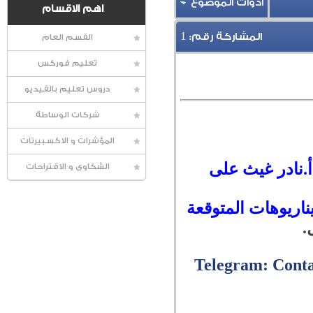
أدوات الموضوع
اهم الاقسام
1
المشاركة رقم:
القسم العام
تعليم فوركس
دروس تعليم بالفيديو
شركات الوساطة
المؤشرات و الاكسبيرتات
أ.نادر غيث على
الشكاوى و الاقتراحات
.
Telegram: Cont