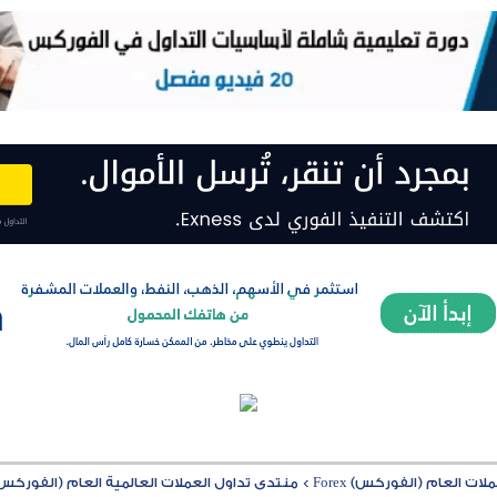
ت العام (الفوركس) Forex
>
منتدى تداول العملات العالمية العام (الفوركس) rex