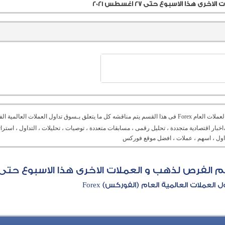
ا الاسبوع حتى 27 اغسطس 2021
منتدى العملات العام Forex فى هذا القسم يتم مناقشه كل ما يتعلق بـسوق تداول العملات ال
،اخبار اقتصادية متجددة ، تحليل رقمى ، مسابقات متعددة ، توصيات ، تحليلات ، التداول ، است
تداول ، اسهم ، عملات ، افضل موقع فوركس
لذهب و العملات الاخرى هذا الاسبوع حتى 27 اغسطس 2021
العملات العالمية العام (الفوركس) Forex