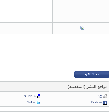
مواقع النشر (المفضلة)
del.icio.us
Digg
Twitter
Facebook