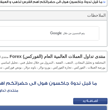
ما قبل ندوة جاكسون هول الى حضراتكم اهم الفرص لذهب و العملات الاخرى هذ
الملاحظات
منتدى تداول العملات العالمية العام (الفوركس) Forex
المختلفة و تحليل المعادن , الذهب ، الفضة ، البترول من خلال تحليل فني ، تحليل اساسي 
بورصة العملات ، الفوركس ، تجارة الفوركس ، يورو دولار ، باوند دولار ، بونص فوركس ، 
ما قبل ندوة جاكسون هول الى حضراتكم اهم الفرص 
منتدى تداول 