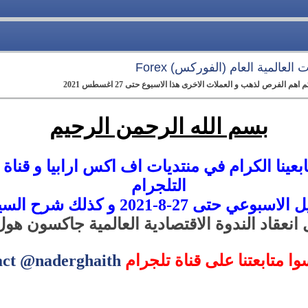
العالمية العام (الفوركس) Forex
لفرص لذهب و العملات الاخرى هذا الاسبوع حتى 27 اغسطس 2021
بسم الله الرحمن الرحيم
عينا الكرام في منتديات اف اكس ارابيا و قناة 
التلجرام
202 و كذلك شرح السيناريوهات المتوقعة
 انعقاد الندوة الاقتصادية العالمية جاكسون هول
سوا متابعتنا على قناة تلجرام
act @naderghaith