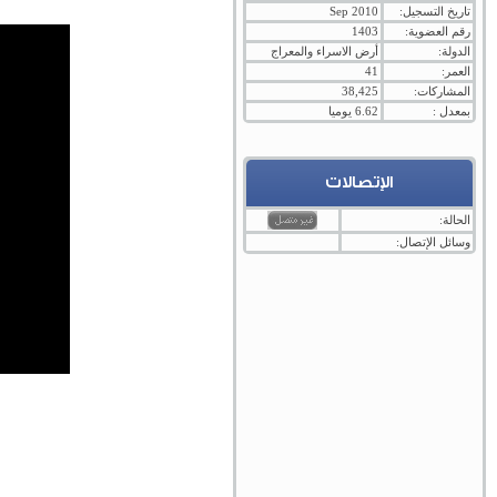
تاريخ التسجيل:
Sep 2010
رقم العضوية:
1403
الدولة:
أرض الاسراء والمعراج
العمر:
41
المشاركات:
38,425
بمعدل :
6.62 يوميا
الإتصالات
الحالة:
وسائل الإتصال: