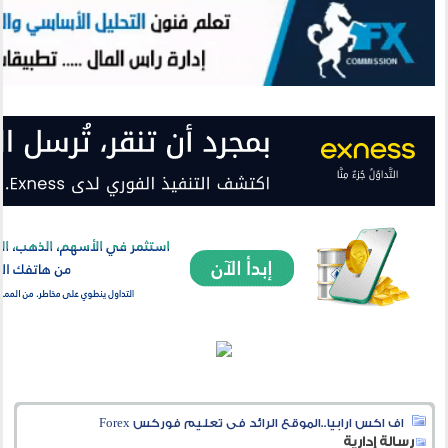
اف اكس ارابيا..الموقع الرائد فى تعليم فوركس Forex
رسالة إدارية