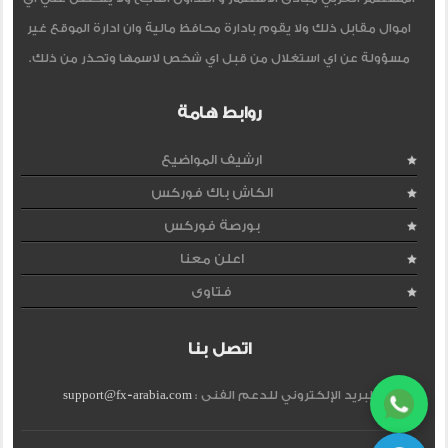
اموال مقابل ذلك ولا يقوم بادارة محافظ مالية وان ادارة الموقع غير
مسؤولة عن اي استغلال من قبل اي شخص لاسمها وتحذر من ذلك.
روابط هامة
ارشيف المواضيع
الكاش باك فوركس
بورصة فوركس
اعلن معنا
فتاوى
اتصل بنا
البريد الإلكتروني للدعم الفنى :
support@fx-arabia.com