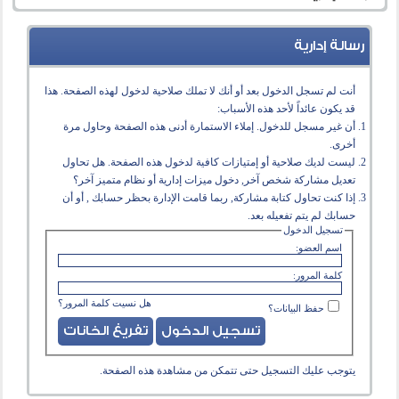
رسالة إدارية
أنت لم تسجل الدخول بعد أو أنك لا تملك صلاحية لدخول لهذه الصفحة. هذا
قد يكون عائداً لأحد هذه الأسباب:
أن غير مسجل للدخول. إملاء الاستمارة أدنى هذه الصفحة وحاول مرة
أخرى.
ليست لديك صلاحية أو إمتيازات كافية لدخول هذه الصفحة. هل تحاول
تعديل مشاركة شخص آخر, دخول ميزات إدارية أو نظام متميز آخر؟
إذا كنت تحاول كتابة مشاركة, ربما قامت الإدارة بحظر حسابك , أو أن
حسابك لم يتم تفعيله بعد.
تسجيل الدخول
اسم العضو:
كلمة المرور:
هل نسيت كلمة المرور؟
حفظ البيانات؟
يتوجب عليك
التسجيل
حتى تتمكن من مشاهدة هذه الصفحة.