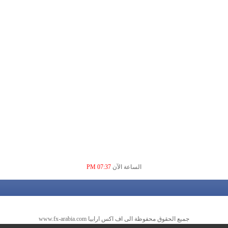
الساعة الآن
07:37 PM
جميع الحقوق محفوظة الى اف اكس ارابيا www.fx-arabia.com