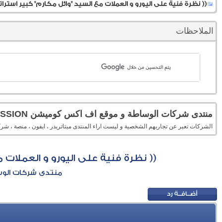
(( نظرة فنية على اليورو و العملات مع السيد "وائل مكارم" كبير استراتيجي ال
الملاحظات
منتدى شركات الوساطة و موقع اف اكس كوميشن FXCOMMISSION
الشركات تعبر عن تجاربهم الشخصية و ليست اراء المنتدى ميتاتريدر ، ايفون ، منصة 
(( نظرة فنية على اليورو و العملات مع ا
منتدى شركات الوساطة 