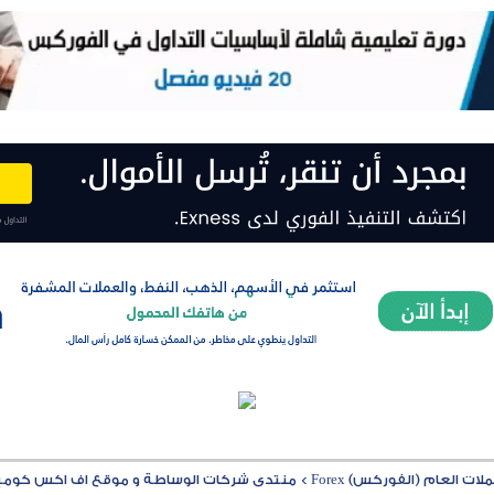
ت العام (الفوركس) Forex
>
منتدى شركات الوساطة و موقع اف اكس كوميشن MISSION