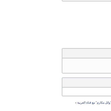
وائل مكارم" مع قناة العربية
»