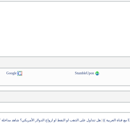
Google
StumbleUpon
|
هل تتداول على الذهب او النفط او ازواج الدولار الأمريكي؟ شاهد مداخلة "