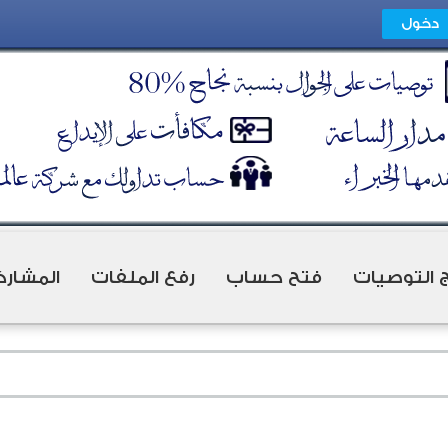
ج التوصيات
فتح حساب
رفع الملفات
المشارك