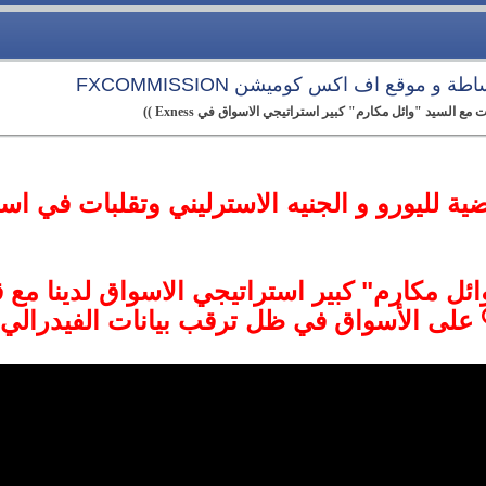
و موقع اف اكس كوميشن FXCOMMISSION
مع السيد "وائل مكارم" كبير استراتيجي الاسواق في Exness ))
ة لليورو و الجنيه الاسترليني وتقلبات في اس
 على الأسواق في ظل ترقب بيانات الفيدرالي 