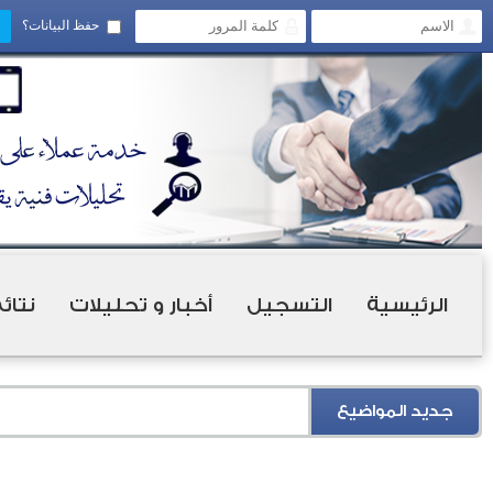
حفظ البيانات؟
الرئيسية
التسجيل
أخبار و تحليلات
نتائ
جديد المواضيع