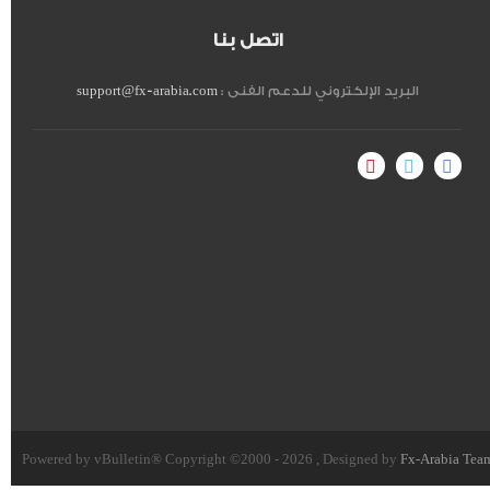
اتصل بنا
البريد الإلكتروني للدعم الفنى :
support@fx-arabia.com
Powered by vBulletin® Copyright ©2000 - 2026 , Designed by
Fx-Arabia Tea