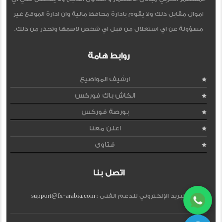
اموال مقابل ذلك ولا يقوم بادارة محافظ مالية وان ادارة الموقع غير
مسؤولة عن اي استغلال من قبل اي شخص لاسمها وتحذر من ذلك.
روابط هامة
ارشيف المواضيع
الكاش باك فوركس
بورصة فوركس
اعلن معنا
فتاوى
اتصل بنا
البريد الإلكتروني للدعم الفنى :
support@fx-arabia.com