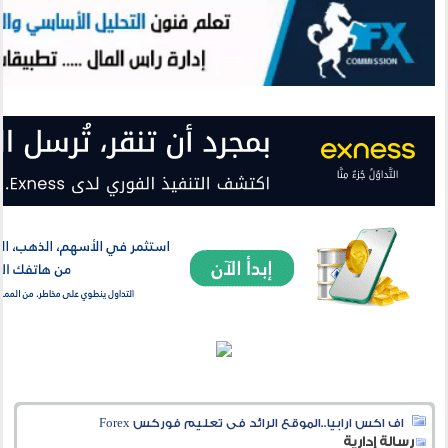
اف اكس ارابيا..الموقع الرائد فى تعليم فوركس Forex
رسالة إدارية