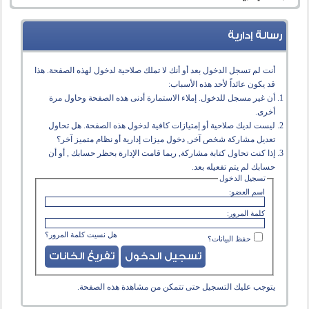
رسالة إدارية
أنت لم تسجل الدخول بعد أو أنك لا تملك صلاحية لدخول لهذه الصفحة. هذا
قد يكون عائداً لأحد هذه الأسباب:
أن غير مسجل للدخول. إملاء الاستمارة أدنى هذه الصفحة وحاول مرة
أخرى.
ليست لديك صلاحية أو إمتيازات كافية لدخول هذه الصفحة. هل تحاول
تعديل مشاركة شخص آخر, دخول ميزات إدارية أو نظام متميز آخر؟
إذا كنت تحاول كتابة مشاركة, ربما قامت الإدارة بحظر حسابك , أو أن
حسابك لم يتم تفعيله بعد.
تسجيل الدخول
اسم العضو:
كلمة المرور:
هل نسيت كلمة المرور؟
حفظ البيانات؟
يتوجب عليك
التسجيل
حتى تتمكن من مشاهدة هذه الصفحة.