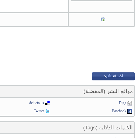
مواقع النشر (المفضلة)
del.icio.us
Digg
Twitter
Facebook
الكلمات الدلالية (Tags)