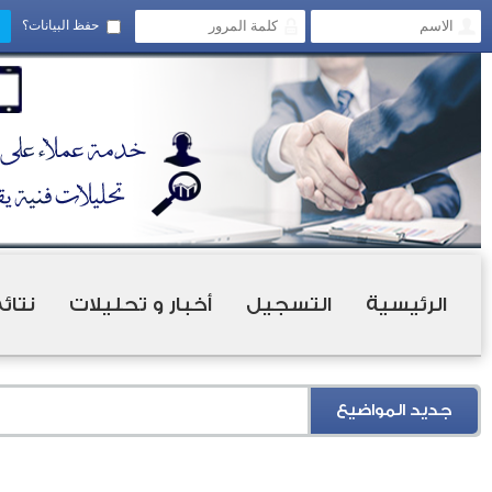
حفظ البيانات؟
الرئيسية
التسجيل
أخبار و تحليلات
نتائ
جديد المواضيع