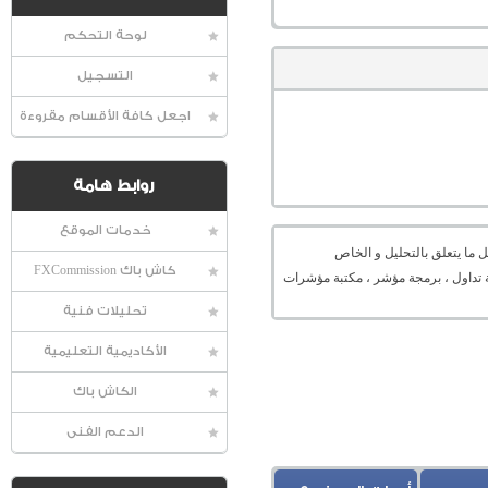
لوحة التحكم
التسجيل
اجعل كافة الأقسام مقروءة
روابط هامة
خدمات الموقع
 ما يتعلق بالتحليل و الخاص
كاش باك FXCommission
ميل منصة ، منصة تداول ، برمجة مؤشر ، مكتبة مؤشرات
تحليلات فنية
الأكاديمية التعليمية
الكاش باك
الدعم الفنى