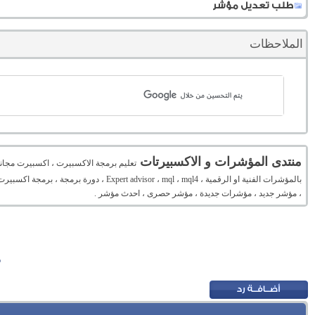
طلب تعديل مؤشر
الملاحظات
منتدى المؤشرات و الاكسبيرتات
تعليم برمجة الاكسبيرت ، اكسبيرت مجان
بالمؤشرات الفنية او الرقمية ، mql ، mql4
، مؤشر جديد ، مؤشرات جديدة ، مؤشر حصرى ، احدث مؤشر .
م