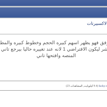
لاكسبيرتات
فق فهو يظهر اسهم كبيره الحجم وخطوط كبيره والمط
الخطوط والاسهم ف الموشر ليكون الافتراضي 1 لانه عند تغيير
المنصه وافتحها تاني
lucky-‏
(9.4 كيلوبايت, المشاهدات 23)