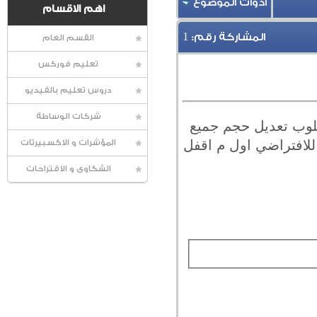
أدوات الموضوع
اهم الاقسام
1
المشاركة رقم:
القسم العام
تعليم فوركس
دروس تعليم بالفيديو
شركات الوساطة
لوب تعديل حجم جميع
ه حاليا بيرجع تاني للافتراضي اول م اقفل
المؤشرات و الاكسبيرتات
الشكاوى و الاقتراحات