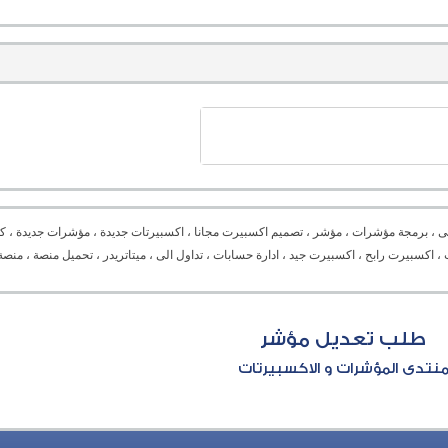
ى ، برمجة مؤشرات ، مؤشر ، تصميم اكسبيرت مجانا ، اكسبيرتات جديدة ، مؤشرات جديدة ، كل
Expert advisor ،  ، دورة برمجة ، برمجة اكسبيرت ، اكسبيرت رابح ، اكسبيرت جيد ، ادارة حسابات ، تداول الى ، ميتاتريدر ، تح
طلب تعديل مؤشر
نتدى المؤشرات و الاكسبيرتات