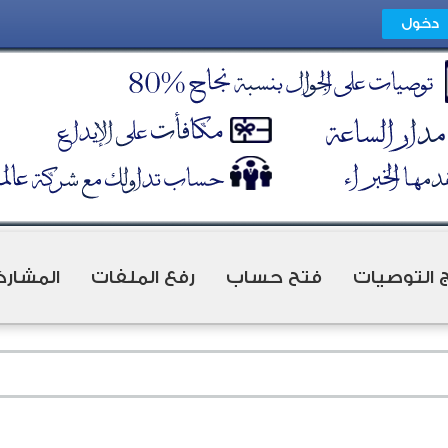
ج التوصيات
فتح حساب
رفع الملفات
المشارك