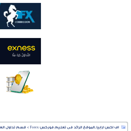
اف اكس ارابيا..الموقع الرائد فى تعليم فوركس Forex
>
قسم تداول العملا