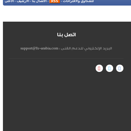
للشكاوي والاقتراحات
-
-
الاتصال بنا
-
الأرشيف
-
الأعلى
اتصل بنا
البريد الإلكتروني للدعم الفنى :
support@fx-arabia.com