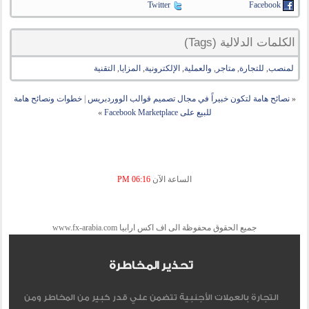
Twitter
Facebook
الكلمات الدلالية (Tags)
لمنصب
,
للتجارة
,
متاجر
,
والعملية
,
الإلكترونية
,
المزايا
,
التقنية
«
نصائح هامة لتكون خبيراً في مجال تصميم قوالب الووردبريس
|
خطوات ونصائح هامة
للبيع على Facebook Marketplace
»
الساعة الآن
06:16 PM
جميع الحقوق محفوظة الى اف اكس ارابيا www.fx-arabia.com
تحذير المخاطرة
التجارة بالعملات الأجنبية تتضمن علي قدر كبير من المخاطر ومن