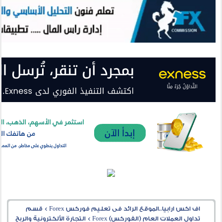
اف اكس ارابيا..الموقع الرائد فى تعليم فوركس Forex
>
قسم
تداول العملات العام (الفوركس) Forex
>
التجارة الألكترونية والربح