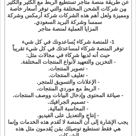
عن طريقة منصة متاجر تستطيع الربط مع الكثير والكثير
مِن شركات الشحن المختلفة والتي توفر أسعار خاصة
ومميزة ولعل أهم هذه الشركات شركة أرمكس وشركة
سمسا وشركة البريد السعودي.
المزايا العملية لمنصة متاجر
1- للمنصة شركاء يُساعدونك في كل شيء
توفر المنصة شركاء لمساعدتك في كل شيء تقريباً
حيث أنه لديها شركاء في مجالات مثل:
- التخزين والتعهيد لأنواع المنتجات المختلفة.
- تصوير المنتجات.
- تغليف المنتجات.
- الإعلانات والتسويق للمتجر.
- الربط مع موردي المنتجات.
- صياغة المحتوى وإدخال البيانات ووصف المنتجات.
- تصميم الجرافيك.
- المحاسبة المالية.
- إنتاج والتعديل على الفيديو.
يجب الإشارة إلى أن المنصة لا تُقدم هذه الخدمات وإنما
هي فقط تستطيع توصيلك بمَن يُقدمون مثل هذه
الشركات.