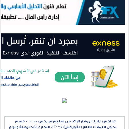
اف اكس ارابيا..الموقع الرائد فى تعليم فوركس Forex
>
قسم
تداول العملات العام (الفوركس) Forex
>
التجارة الألكترونية والربح