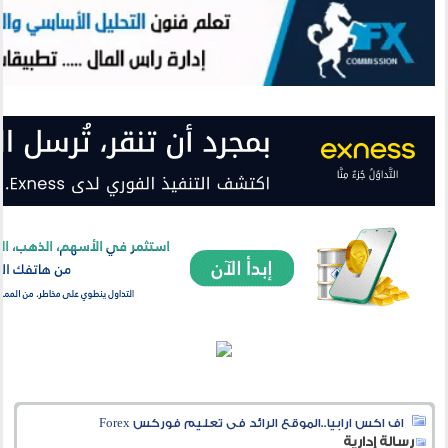
اف اكس ارابيا..الموقع الرائد فى تعليم فوركس Forex
رسالة إدارية