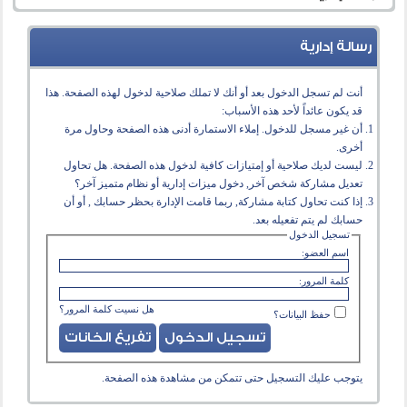
رسالة إدارية
أنت لم تسجل الدخول بعد أو أنك لا تملك صلاحية لدخول لهذه الصفحة. هذا
قد يكون عائداً لأحد هذه الأسباب:
أن غير مسجل للدخول. إملاء الاستمارة أدنى هذه الصفحة وحاول مرة
أخرى.
ليست لديك صلاحية أو إمتيازات كافية لدخول هذه الصفحة. هل تحاول
تعديل مشاركة شخص آخر, دخول ميزات إدارية أو نظام متميز آخر؟
إذا كنت تحاول كتابة مشاركة, ربما قامت الإدارة بحظر حسابك , أو أن
حسابك لم يتم تفعيله بعد.
تسجيل الدخول
اسم العضو:
كلمة المرور:
هل نسيت كلمة المرور؟
حفظ البيانات؟
يتوجب عليك
التسجيل
حتى تتمكن من مشاهدة هذه الصفحة.