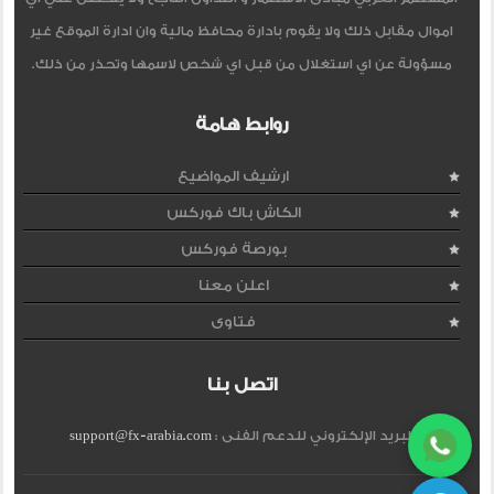
اموال مقابل ذلك ولا يقوم بادارة محافظ مالية وان ادارة الموقع غير
مسؤولة عن اي استغلال من قبل اي شخص لاسمها وتحذر من ذلك.
روابط هامة
ارشيف المواضيع
الكاش باك فوركس
بورصة فوركس
اعلن معنا
فتاوى
اتصل بنا
البريد الإلكتروني للدعم الفنى :
support@fx-arabia.com