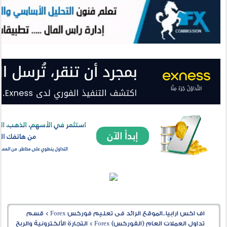
اف اكس ارابيا..الموقع الرائد فى تعليم فوركس Forex
>
قسم
تداول العملات العام (الفوركس) Forex
>
التجارة الألكترونية والربح