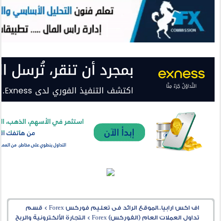
اف اكس ارابيا..الموقع الرائد فى تعليم فوركس Forex
>
قسم
تداول العملات العام (الفوركس) Forex
>
التجارة الألكترونية والربح