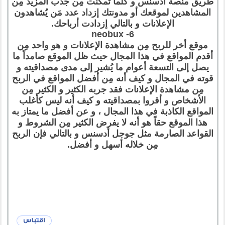
طريق منصة أدسنس و كلما تمكنت مِن جذب المزيد مِن
المشاهدين لموقعك أو مدونتك إزداد عدد مَن يُشاهدون
الإعلانات و بالتالي إزدادت أرباحك.
6- neobux
موقع أخر للربح مِن مشاهدة الإعلانات و هو واحد مِن
أقدم المواقع في هذا المجال حيث ظل الموقع صامداً ما
يصل إلى التسعة أعوام ما يُشير إلى مدى مصداقيته و
قوته في المجال و كيف أنه مِن أفضل المواقع في الربح
مِن مشاهدة الإعلانات فقد جربه الكثير و الكثير مِن
الأشخاص و أقروا بمصداقيته و كيف أنه ليس كأغلب
المواقع الكاذبة في هذا المجال ، و عن أفضل ما يمتاز به
هذا الموقع حقاً هو أنه لا يفرض الكثير مِن الشروط و
القواعد الصارمة مثل جوجل أدسنس و بالتالي فإن الربح
مِن خلاله أسهل و أفضل.