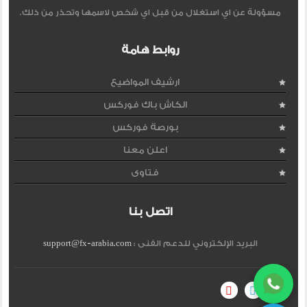
مسؤولة عن اي استغلال من قبل اي شخص لاسمها وتحذر من ذلك.
روابط هامة
ارشيف المواضيع
الكاش باك فوركس
بورصة فوركس
اعلن معنا
فتاوى
اتصل بنا
البريد الإلكتروني للدعم الفنى :
support@fx-arabia.com