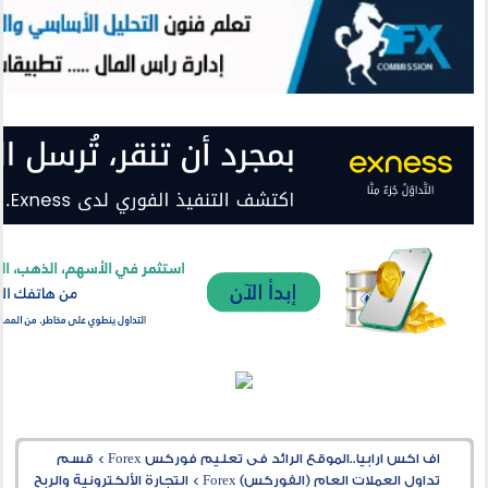
اف اكس ارابيا..الموقع الرائد فى تعليم فوركس Forex
>
قسم
تداول العملات العام (الفوركس) Forex
>
التجارة الألكترونية والربح