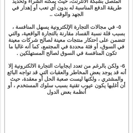
المتصل بشبكة الانترنت، حيث يمكنه الشراء وتحديد
طريقة الدفع المناسبة له بدون أي تعب أو إهدار في
الجهد والوقت ..
٥- في مجالات التجارة الإلكترونية يسهل المنافسة ،
بسبب قلة نسبة الفساد مقارنة بالتجارة الواقعية، والتي
تتضمن على احتكار منتجات معينة لصالح شركات معينة
في السوق، أو فئة محددة في المجتمع، كما أنه غالبا ما
تكون المنافسة في السوق لصالح المستهلكين .
6- ولكن بالرغم من تعدد ايجابيات التجارة الالكترونية إلا
أنه قد يوجد بعض المخاطر والعقبات التي قد تواجه البائع
والمشتري ، ولكنها ليست صعبة الحل أو معقدة، حيث
أن أغلبها يكون عيوب تقنية بسبب سلوك المستخدم ، أو
أنظمة بعض الدول