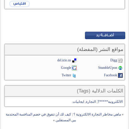
مواقع النشر (المفضلة)
del.icio.us
Digg
Google
StumbleUpon
Twitter
Facebook
الكلمات الدلالية (Tags)
الالكترونية*****؟
,
التجارة
,
ايجابيات
«
ماهي مخاطر التجارة الالكترونية ؟
|
كيف لك أن تتفوق في خضم المنافسة المحتدمة
بين المستقلين
»