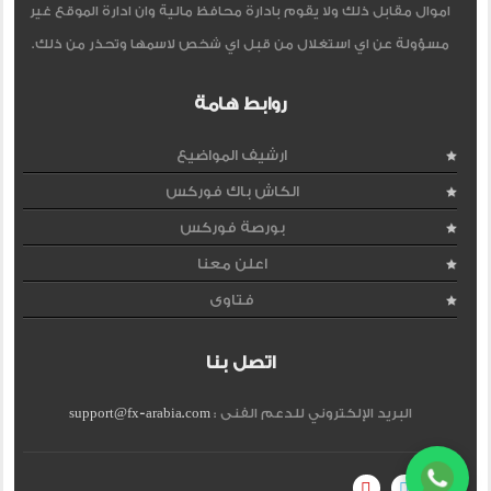
اموال مقابل ذلك ولا يقوم بادارة محافظ مالية وان ادارة الموقع غير
مسؤولة عن اي استغلال من قبل اي شخص لاسمها وتحذر من ذلك.
روابط هامة
ارشيف المواضيع
الكاش باك فوركس
بورصة فوركس
اعلن معنا
فتاوى
اتصل بنا
البريد الإلكتروني للدعم الفنى :
support@fx-arabia.com