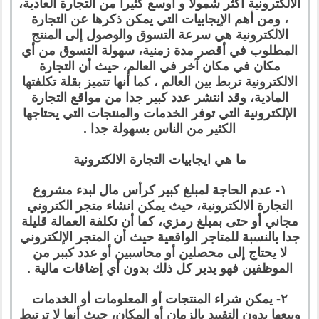
الالكترونية أكثر شمولا و أوسع كثيرا من التجارة العادية،
، ومن أهم الإيجابيات التي يمكن ذكرها عن التجارة
الالكترونية هي سرعة التسوق والوصول إلى المنتج
المطلوب في أقصر مدة زمنية، سهولة التسوق من أي
مكان في مكان آخر في العالم، حيث أن التجارة
الالكترونية تربط بين العالم ، كما أنها تتميز بقلة تكلفتها
المادية، وقد انتشر عدد كبير جدا من مواقع التجارة
الإلكترونية التي توفر الخدمات والمنتجات التي يحتاجها
الكثير من الناس بسهولة جدا .
ما هي ايجابيات التجارة الالكترونية
١- عدم الحاجة لمبلغ كبير كرأس مال لبدء مشروع
التجارة الالكترونية، حيث يمكن انشاء متجر الكتروني
مجاني أو حتى بمبلغ رمزي، كما أن تكلفة العمالة قليلة
جدا بالنسبة للمتاجر الواقعية حيث أن المتجر الإلكتروني
لا يحتاج إلى محصلين أو محاسبين أو عدد كببر من
الموظفين فهو يدير كل ذلك بدون أي إضافات مالية .
٢- يمكن شراء المنتجات أو المعلومات أو الخدمات
وبيعها بدون التقييد بالزمان أو المكان، حيث أنها لا ترتبط