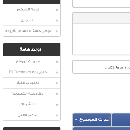
لوحة التحكم
التسجيل
اجعل كافة الأقسام مقروءة
روابط هامة
خدمات الموقع
او غيرها الكثير..
كاش باك FXCommission
تحليلات فنية
الأكاديمية التعليمية
الكاش باك
الدعم الفنى
أدوات الموضوع