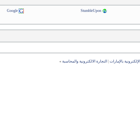
Google
StumbleUpon
لإلكترونية بالإمارات
|
التجارة الالكترونية والمحاسبة
»