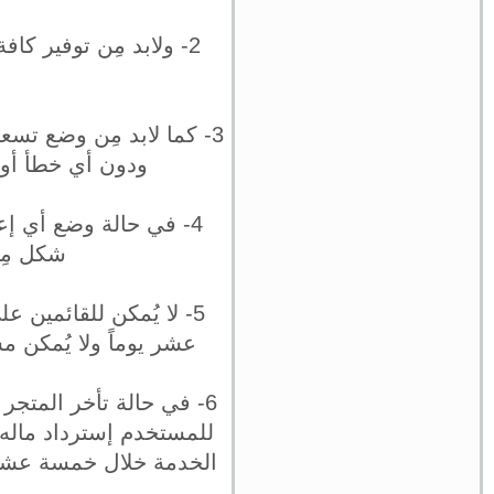
2- ولابد مِن توفير ك
3- كما لابد مِن وضع تس
ودون أي خطأ أو ت
4- في حالة وضع أي إعل
شكل مِن
5- لا يُمكن للقائمين ع
عشر يوماً ولا يُمكن 
6- في حالة تأخر المتج
للمستخدم إسترداد ماله 
الخدمة خلال خمسة عشر ي