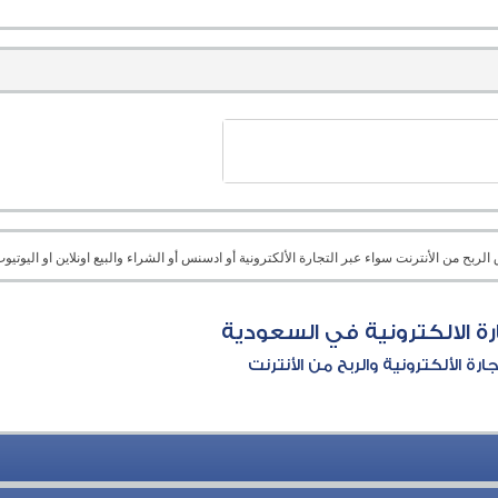
بح من الأنترنت سواء عبر التجارة الألكترونية أو ادسنس أو الشراء والبيع اونلاين او اليوتيوب 
رة الالكترونية في السعودية
جارة الألكترونية والربح من الأنترنت