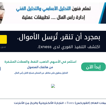
ت العام (الفوركس) Forex
>
التجارة الألكترونية والربح من الأنترنت