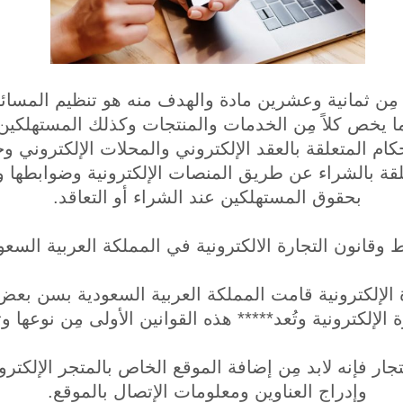
ِن ثمانية وعشرين مادة والهدف منه هو تنظيم المسائل 
وما يخص كلاً مِن الخدمات والمنتجات وكذلك المستهلكين
لأحكام المتعلقة بالعقد الإلكتروني والمحلات الإلكتروني و
لقة بالشراء عن طريق المنصات الإلكترونية وضوابطها و
بحقوق المستهلكين عند الشراء أو التعاقد.
وقانون التجارة الالكترونية في المملكة العربية السعو
الإلكترونية قامت المملكة العربية السعودية بسن بعض ا
الإلكترونية وتُعد***** هذه القوانين الأولى مِن نوعها 
لتجار فإنه لابد مِن إضافة الموقع الخاص بالمتجر الإلك
وإدراج العناوين ومعلومات الإتصال بالموقع.