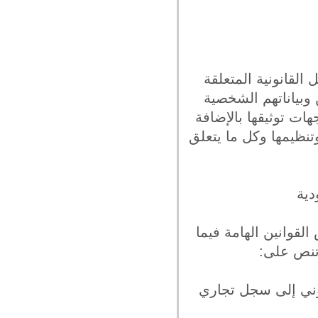
القانونية المتعلقة
 وبياناتهم الشخصية
جهات توثيقها بالإضافة
تنظيمها وكل ما يتعلق
دية
لقوانين الهامة فيما
وتنص على:
تروني إلى سجل تجاري