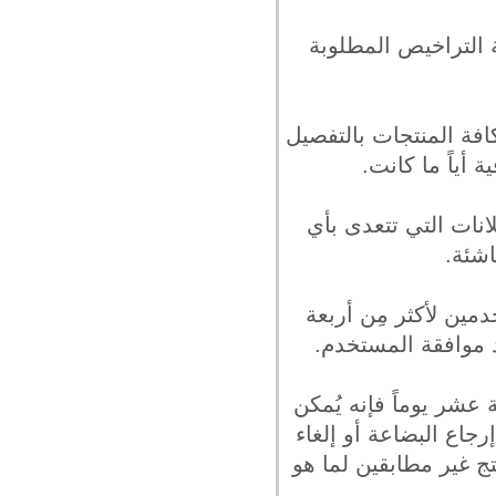
ة التراخيص المطلوبة
افة المنتجات بالتفصيل
أياً ما كانت.
انات التي تتعدى بأي
اشئة.
دمين لأكثر مِن أربعة
 موافقة المستخدم.
عشر يوماً فإنه يُمكن
اع البضاعة أو إلغاء
ج غير مطابقين لما هو