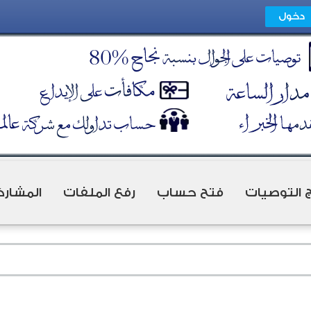
ج التوصيات
فتح حساب
رفع الملفات
المشارك