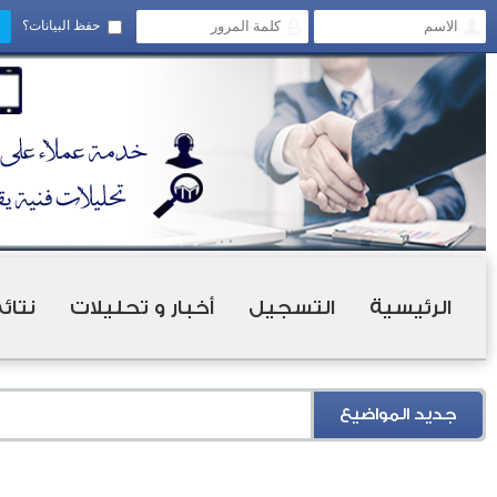
حفظ البيانات؟
الرئيسية
التسجيل
أخبار و تحليلات
نتائ
جديد المواضيع