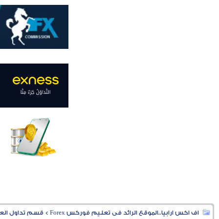
اف اكس ارابيا..الموقع الرائد فى تعليم فوركس Forex
>
قسم تداول العملا