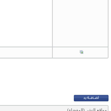
مواقع النشر (المفضلة)