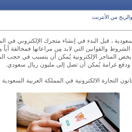
 والربح من الأنترنت
لسعودية ، قبل البدء في إنشاء متجرك الإلكتروني في الم
 الشروط والقوانين التي لابد مِن مراعاتها فمخالفة أياً م
يخص المتاجر الإلكترونية يُمكن أن يتسبب في حجب الم
ودفع غرامة يُمكن أن تصل إلى مليون ريال سعودي.
انون التجارة الالكترونية في المملكة العربية السعودية