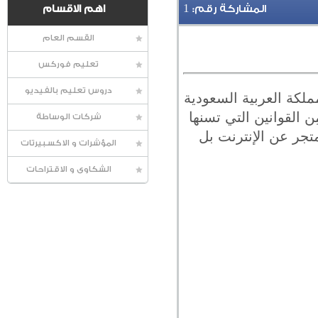
1
المشاركة رقم:
اهم الاقسام
القسم العام
تعليم فوركس
دروس تعليم بالفيديو
ملكة العربية السعودية
ِن القوانين التي تسنها
شركات الوساطة
تجر عن الإنترنت بل
المؤشرات و الاكسبيرتات
الشكاوى و الاقتراحات