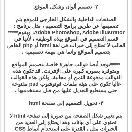
٢- تصميم ألوان وشكل الموقع
الصفحات الداخلية والشكل الخارجي للموقع يتم
تصميمها عن طريق برامج التصميم ، مثل برنامج :
Adobe Photoshop, Adobe Illustrator، ويقوم*****
قسم التصميم في الموقع بهذه الوظيفة ، لأنها في
الغالب لا تحتاج إلى خبرات في لغة html أو php الخاص
بتصميم المواقع وانما هي مهمة تصميمية ،
*****يوجد أيضا قوالب جاهزة خاصة بتصميم المواقع
ومتوفرة بصورة كبيرة على الإنترنت، قد تكون هذه
القوالب مدفوعة الثمن أو مجانية، ولكن هذه القوالب
غالبا تكون على هيئة ملفات فوتوشوب psd مفتوحة
حتى يستطيع التعديل عليها من قبل مستخدميها .
٣- تحويل التصميم إلى صفحة html
يتم تغيير شكل الصفحة من صورة إلى صفحة html لا
تحتوي على أي بيانات وهذا يحتاج إلى العديد من
الخبرات مثل ، القدرة على استخدام أنماط CSS