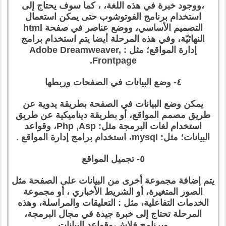
،ووجود خبرة في هذه اللغة، ، كما سوف يحتاج إلى
استخدام برنامج الفوتوشوب حتى يمكن استعمال
التصميم الأساسي، ووضع عناصر في صفحة html
النهائيّة، وفي هذه المرحلة أيضا يتم استخدام برامج
إدارة المواقع؛ مثل : Adobe Dreamweaver,
Frontpage.
٤- وضع البيانات في الصفحات وربطها
يمكن وضع البيانات في الصفحة بطريقة يدوية عن
طريق مصمم المواقع، أو بطريقة ديناميكية عن طريق
استخدام لغات البرمجة مثل: Php ,Asp، وقواعد
البيانات؛ مثل: mysql، استخدام برامج إدارة المواقع .
٥- تجميل المواقع
يتم إضافة مجموعة أخرى من البيانات على الصفحة مثل
الصور المتغيرة، أو الشريط الأخباري ، أو مجموعة
الخدمات التفاعلية، مثل : التعليقات والمراسلة، وهذه
المرحلة تحتاج إلى خبرة جيدة في مجال البرمجة،
وبرنامج فلاش،وقواعد البيانات