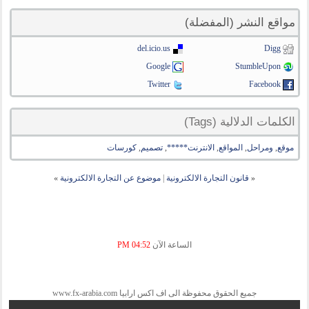
مواقع النشر (المفضلة)
del.icio.us
Digg
Google
StumbleUpon
Twitter
Facebook
الكلمات الدلالية (Tags)
موقع
,
ومراحل
,
المواقع
,
الانترنت*****
,
تصميم
,
كورسات
«
قانون التجارة الالكترونية
|
موضوع عن التجارة الالكترونية
»
الساعة الآن
04:52 PM
جميع الحقوق محفوظة الى اف اكس ارابيا www.fx-arabia.com