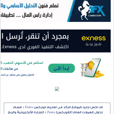
اف اكس ارابيا..الموقع الرائد فى تعليم فوركس Forex
>
قسم
تداول العملات العام (الفوركس) Forex
>
التجارة الألكترونية والربح