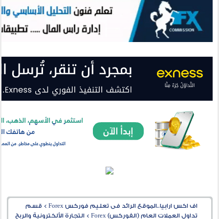
اف اكس ارابيا..الموقع الرائد فى تعليم فوركس Forex
>
قسم
تداول العملات العام (الفوركس) Forex
>
التجارة الألكترونية والربح