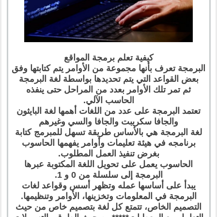
كيفية تعلم برمجة المواقع
البرمجة تعرف بأنها مجموعة من الأوامر يتم كتابتها وفق
بعض القواعد التي يتم تحديدها بواسطة لغة البرمجة
ثم تمر تلك الأوامر بعدد من المراحل حتى ينفذه
الحاسب الآلي.
تعتمد البرمجة على عدد من اللغات أهمها لغة البايثون
والجافا سكريبت والجافا والسي وغيرهم
لغة البرمجة هي بالأساس طريقة تسهل للمبرمج كتابة
برنامجه في هيئة تعليمات وأوامر يفهمها الحاسوب
بغرض تنفيذ العمل المطلوب.
الحاسوب يعمل على تحويل اللغة المكتوبة عبرها
البرمجة إلى سلسلة من 0 و 1.
يبدأ على أساسها عمله وتظهر أسس وقواعد لغات
البرمجة في المعلومات وتخزينها، الأوامر وتنظيمها.
التصميم الخاص، تتمتع كل لغة بتصميم خاص من حيث