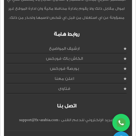
اموال مقابل ذلك ولا يقوم بادارة محافظ مالية وان ادارة الموقع غير
مسؤولة عن اي استغلال من قبل اي شخص لاسمها وتحذر من ذلك.
روابط هامة
ارشيف المواضيع
الكاش باك فوركس
بورصة فوركس
اعلن معنا
فتاوى
اتصل بنا
البريد الإلكتروني للدعم الفنى :
support@fx-arabia.com