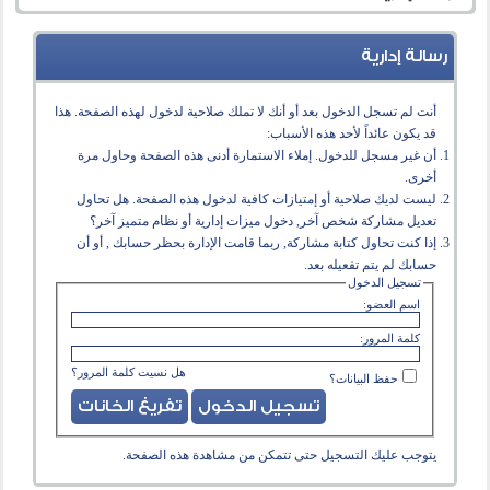
رسالة إدارية
أنت لم تسجل الدخول بعد أو أنك لا تملك صلاحية لدخول لهذه الصفحة. هذا
قد يكون عائداً لأحد هذه الأسباب:
أن غير مسجل للدخول. إملاء الاستمارة أدنى هذه الصفحة وحاول مرة
أخرى.
ليست لديك صلاحية أو إمتيازات كافية لدخول هذه الصفحة. هل تحاول
تعديل مشاركة شخص آخر, دخول ميزات إدارية أو نظام متميز آخر؟
إذا كنت تحاول كتابة مشاركة, ربما قامت الإدارة بحظر حسابك , أو أن
حسابك لم يتم تفعيله بعد.
تسجيل الدخول
اسم العضو:
كلمة المرور:
هل نسيت كلمة المرور؟
حفظ البيانات؟
يتوجب عليك
التسجيل
حتى تتمكن من مشاهدة هذه الصفحة.