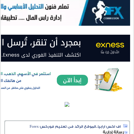
اف اكس ارابيا..الموقع الرائد فى تعليم فوركس Forex
رسالة إدارية