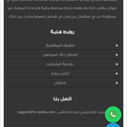
اموال مقابل ذلك ولا يقوم بادارة محافظ مالية وان ادارة الموقع غير
مسؤولة عن اي استغلال من قبل اي شخص لاسمها وتحذر من ذلك.
روابط هامة
ارشيف المواضيع
الكاش باك فوركس
بورصة فوركس
اعلن معنا
فتاوى
اتصل بنا
البريد الإلكتروني للدعم الفنى :
support@fx-arabia.com