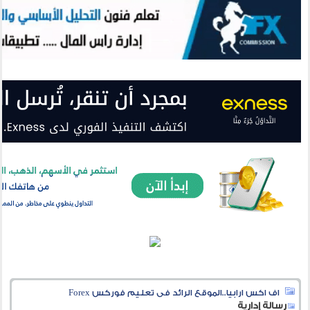
اف اكس ارابيا..الموقع الرائد فى تعليم فوركس Forex
رسالة إدارية