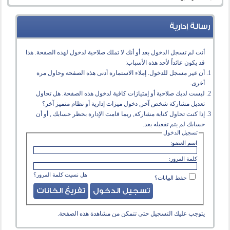
رسالة إدارية
أنت لم تسجل الدخول بعد أو أنك لا تملك صلاحية لدخول لهذه الصفحة. هذا
قد يكون عائداً لأحد هذه الأسباب:
أن غير مسجل للدخول. إملاء الاستمارة أدنى هذه الصفحة وحاول مرة
أخرى.
ليست لديك صلاحية أو إمتيازات كافية لدخول هذه الصفحة. هل تحاول
تعديل مشاركة شخص آخر, دخول ميزات إدارية أو نظام متميز آخر؟
إذا كنت تحاول كتابة مشاركة, ربما قامت الإدارة بحظر حسابك , أو أن
حسابك لم يتم تفعيله بعد.
تسجيل الدخول
اسم العضو:
كلمة المرور:
هل نسيت كلمة المرور؟
حفظ البيانات؟
يتوجب عليك
التسجيل
حتى تتمكن من مشاهدة هذه الصفحة.