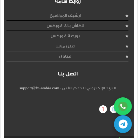
روابط هامة
ارشيف المواضيع
الكاش باك فوركس
بورصة فوركس
اعلن معنا
فتاوى
اتصل بنا
البريد الإلكتروني للدعم الفنى :
support@fx-arabia.com