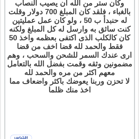
وكان ستر من الله ان يصيب النصاب
بالغباء ، فلقد كان المبلغ 700 دولار وقلت
له حنبدأ ب 50 ، ولو كان عمل عمليتين
كنت ساثق به وارسل له كل المبلغ ولكنه
كان كالكلب الذى اكتفى بعظمه واخذ 50
فقط والحمد لله قضا اخف من قضا
ارى عندك السمر للشحن والسحب ، وهم
مضمونين وثقه وقمت بفضل الله بالتعامل
معهم اكثر من مره والحمد لله
لا تحزن وربنا يعوضك باكثر واضعاف مما
اخذ منك ظلما