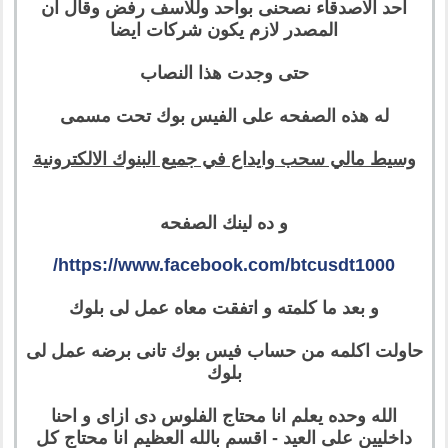
احد الاصدقاء نصحنى بواحد وللاسف رفض وقال ان
المصدر لازم يكون شركات ايضا
حتى وجدت هذا النصاب
له هذه الصفحه على الفيس بوك تحت مسمى
وسيط مالي سحب وايداع في جميع البنوك الالكترونية
و ده لينك الصفحه
https://www.facebook.com/btcusdt1000/
و بعد ما كلمته و اتفقت معاه عمل لى بلوك
حاولت اكلمه من حساب فيس بوك تانى برضه عمل لى
بلوك
الله وحده يعلم انا محتاج الفلوس دى ازاى و احنا
داخليين على العيد - اقسم بالله العظيم انا محتاج كل