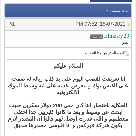
أدوات الموضوع
1
#
15-07-2021, 07:52 PM
Elmasry23
عضو
ارجو الحذر من هذا النصاب
السلام عليكم
انا تعرضت للنصب اليوم على يد كلب زباله له صفحه
على الفيس بوك و بيعرض نفسه على انه وسيط للبنوك
الالكترونيه
الحكايه باختصار اننا كان معى 200 دولار سكريل حبيت
ابحث عن وسيط و بعد ما كانوا كثيريين جدا اختفى
معظمهم و اللى قدرت اوصل لهم قالوا ان المصدر لازم
يكون شركة فوركس و انا فلوسى مصدرها صديق