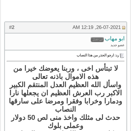
2
#
26-07-2021, 12:19 AM
ابو مهاب
عضو جديد
رد: ارجو الحذر من هذا النصاب
لا تبتأس اخى ، وربنا يعوضك خيرا من
هذه الاموال باذنه تعالى
واسأل الله العظيم العدل المنتقم الكبير
الاكبر رب العرش العظيم ان يجعلها نارا
ودمارا وخرابا وفقرا ومرضا على سارقها
النصاب
حدث لى مثلك واخذ منى لص 50 دولار
وعملى بلوك