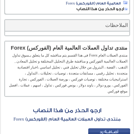
العالمية العام (الفوركس) Forex
ارجو الحذر من هذا النصاب
الملاحظات
منتدى تداول العملات العالمية العام (الفوركس) Forex
منتدى العملات العام Forex فى هذا القسم يتم مناقشه كل ما يتعلق بـسوق تداول
العملات العالمية الفوركس و مناقشة طرق التحليل المختلفة و تحليل المعادن ,
الذهب ، الفضة ، البترول من خلال تحليل فني ، تحليل اساسي ،اخبار اقتصادية
متجددة ، تحليل رقمى ، مسابقات متعددة ، توصيات ، تحليلات ، التداول ،
استراتيجيات مختلفة ، توصيات فوركس ، بورصة العملات ، الفوركس ، تجارة
الفوركس ، يورو دولار ، باوند دولار ، بونص فوركس ، تداول ، اسهم ، عملات ، افضل
موقع فوركس
ارجو الحذر من هذا النصاب
منتدى تداول العملات العالمية العام (الفوركس) Forex