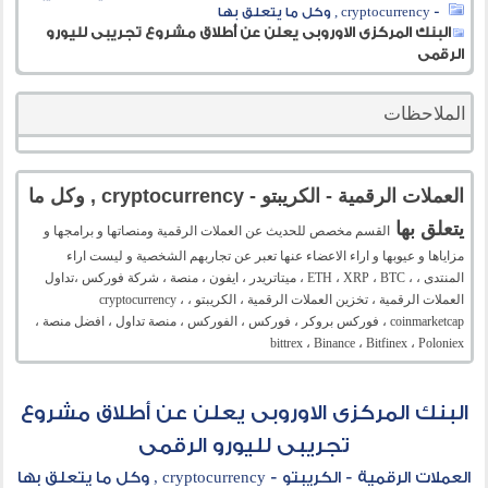
- cryptocurrency , وكل ما يتعلق بها
البنك المركزى الاوروبى يعلن عن أطلاق مشروع تجريبى لليورو
الرقمى
الملاحظات
العملات الرقمية - الكريبتو - cryptocurrency , وكل ما
يتعلق بها
القسم مخصص للحديث عن العملات الرقمية ومنصاتها و برامجها و
مزاياها و عيوبها و اراء الاعضاء عنها تعبر عن تجاربهم الشخصية و ليست اراء
المنتدى ، ، ETH ، XRP ، BTC ، ميتاتريدر ، ايفون ، منصة ، شركة فوركس ،تداول
العملات الرقمية ، تخزين العملات الرقمية ، الكريبتو ، cryptocurrency ،
coinmarketcap ، فوركس بروكر ، فوركس ، الفوركس ، منصة تداول ، افضل منصة ،
bittrex ، Binance ، Bitfinex ، Poloniex
البنك المركزى الاوروبى يعلن عن أطلاق مشروع
تجريبى لليورو الرقمى
العملات الرقمية - الكريبتو - cryptocurrency , وكل ما يتعلق بها