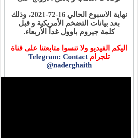
نهاية الاسبوع الحالي 16-72-2021، وذلك
بعد بيانات التضخم الأمريكية و قبل
كلمة جيروم باوول غداً الأربعاء.
اليكم الفيديو ولا تنسوا متابعتنا على قناة
تلجرام
Telegram: Contact
@naderghaith