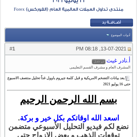
16 يوليو 2021
منتدى تداول العملات العالمية العام (الفوركس) Forex
أدوات الموضوع
1
#
13-07-2021, 08:18 PM
أ.نادر غيث
المشرف العام و مشرف القسم التعليمى
بعد بيانات التضخم الامريكية و قبل كلمة جيروم باوول غداً تحليل منتصف الاسبوع
حتى 16 يوليو 2021
بسم الله الرحمن الرحيم
اسعد الله اوقاتكم بكل خير و بركة
.
نضع لكم فيديو التحليل الأسبوعي متضمن
توقعات الذهب و بعض الازواج حتى