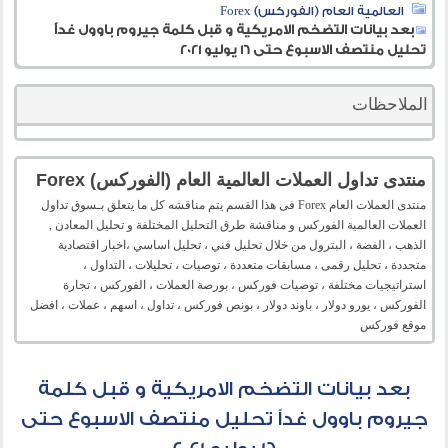
العالمية العام (الفوركس) Forex
بعد بيانات التضخم الامريكية و قبل كلمة جيروم باوول غداً
تحليل منتصف الاسبوع حتى 16 يوليو 2021
الملاحظات
منتدى تداول العملات العالمية العام (الفوركس) Forex
منتدى العملات العام Forex فى هذا القسم يتم مناقشه كل ما يتعلق بـسوق تداول
العملات العالمية الفوركس و مناقشة طرق التحليل المختلفة و تحليل المعادن ,
الذهب ، الفضة ، البترول من خلال تحليل فني ، تحليل اساسي ،اخبار اقتصادية
متجددة ، تحليل رقمى ، مسابقات متعددة ، توصيات ، تحليلات ، التداول ،
استراتيجيات مختلفة ، توصيات فوركس ، بورصة العملات ، الفوركس ، تجارة
الفوركس ، يورو دولار ، باوند دولار ، بونص فوركس ، تداول ، اسهم ، عملات ، افضل
موقع فوركس
بعد بيانات التضخم الامريكية و قبل كلمة
جيروم باوول غداً تحليل منتصف الاسبوع حتى