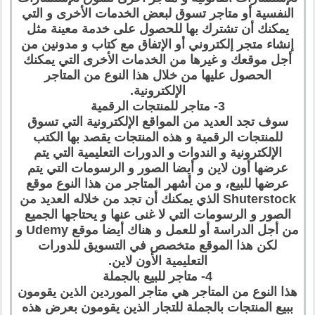
النفسية أو متاجر تسوق لبعض الخدمات الأخرى و التي
يمكنك أن تشترك بها للحصول على خدمة معينة مثل
إنشاء متجر إلكتروني أو الإتفاق مع كتاب و مدونين من
أجل موقعك و غيرها من الخدمات الأخرى التي يمكنك
الحصول عليها من خلال هذا النوع من المتاجر
الإلكترونية.
3- متاجر للمنتجات الرقمية
سوف تجد العديد من المواقع الإلكترونية التي تسوق
للمنتجات الرقمية و هذه المنتجات يقصد بها الكتب
الإلكترونية و الندوات و الدورات التعليمية التي يتم
عرضها أون لاين و أيضا الصور و الرسومات التي يتم
عرضها للبيع، و من أشهر المتاجر من هذا النوع موقع
Shuterstock الذي يمكنك أن تجد من خلاله العديد من
الصور و الرسومات التي لا غنى عنها و يحتاجها الجميع
من أجل الدراسة أو للعمل و هناك أيضا موقع Udemy و
لكن هذا الموقع متخصص في التسويق للدورات
التعليمية الأون لاين.
4- متاجر للبيع بالجملة
هذا النوع من المتاجر هي متاجر الموردين الذين يقومون
ببيع المنتجات بالجملة للتجار الذين يقومون بعرض هذه