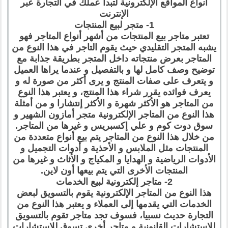
أنواع المواقع الإلكترونية لتبدأ عملك في التجارة عبر
الإنترنت
1- متجر لبيع المنتجات
تعتبر متاجر بيع المنتجات من أشهر أنواع المتاجر فهو
يشبه المتجر التقليدي حيث يقوم التاجر في هذا النوع من
المتاجر بعرض منتجاته داخل المتجر بطريقة جذابة مع
توضيح وصف كامل لها و بالتفصيل و عندما يراها العميل
و يتعرف على صفات المنتج و يرى أكثر من صورة له و
يعرف فوائده يقرر شراء هذا المنتج، و يعتبر هذا النوع
من المتاجر هو الأكثر شهرة و الأكثر إنتشارا و من أمثلة
هذا النوع من المتاجر الإلكترونية متجر أمازون الشهير و
سوق دوت كوم و علي إكسبريس و غيرها من المتاجر.
من خلال هذا النوع من المتاجر يتم بيع أنواع متعددة من
المنتجات مثل الملابس و الأحذية و أدوات التجميل و
الأدوات الرياضية و الهدايا و المكياج و الأثاث و غيرها من
المنتجات الأخرى التي يتم بيعها أون لاين.
2- متاجر إلكترونية لبيع الخدمات
هذا النوع من المتاجر الإلكترونية يقوم بالتسويق لبعض
الخدمات التي يقدمها إلى العملاء و يعتبر هذا النوع من
التجارة حديث نسبيا، فسوف تجد متاجر تقوم بالتسويق
للإستشارات القانونية و متاجر أخرى تسوق للإستشارات