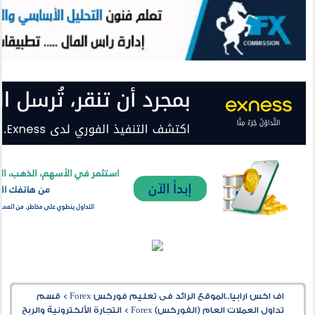
اف اكس ارابيا..الموقع الرائد فى تعليم فوركس Forex
>
قسم
تداول العملات العام (الفوركس) Forex
>
التجارة الألكترونية والربح