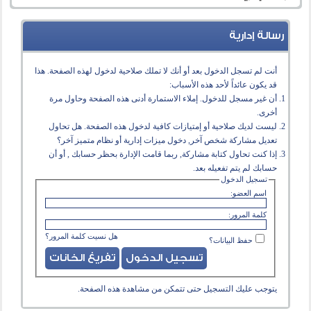
رسالة إدارية
أنت لم تسجل الدخول بعد أو أنك لا تملك صلاحية لدخول لهذه الصفحة. هذا
قد يكون عائداً لأحد هذه الأسباب:
أن غير مسجل للدخول. إملاء الاستمارة أدنى هذه الصفحة وحاول مرة
أخرى.
ليست لديك صلاحية أو إمتيازات كافية لدخول هذه الصفحة. هل تحاول
تعديل مشاركة شخص آخر, دخول ميزات إدارية أو نظام متميز آخر؟
إذا كنت تحاول كتابة مشاركة, ربما قامت الإدارة بحظر حسابك , أو أن
حسابك لم يتم تفعيله بعد.
تسجيل الدخول
اسم العضو:
كلمة المرور:
هل نسيت كلمة المرور؟
حفظ البيانات؟
يتوجب عليك
التسجيل
حتى تتمكن من مشاهدة هذه الصفحة.