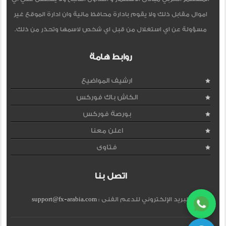
اموال مقابل ذلك ولا يقوم بادارة محافظ مالية وان ادارة الموقع غير
مسؤولة عن اي استغلال من قبل اي شخص لاسمها وتحذر من ذلك.
روابط هامة
ارشيف المواضيع
الكاش باك فوركس
بورصة فوركس
اعلن معنا
فتاوى
اتصل بنا
البريد الإلكتروني للدعم الفنى :
support@fx-arabia.com