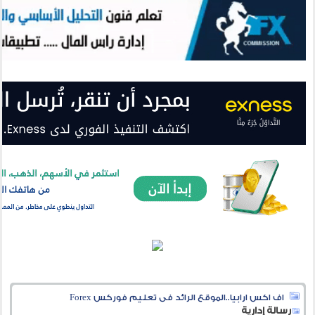
اف اكس ارابيا..الموقع الرائد فى تعليم فوركس Forex
رسالة إدارية