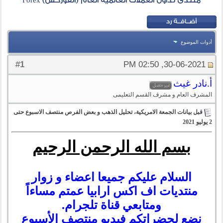
منتدى تداول العملات العالمية العام (الفوركس) Forex
أدوات الموضوع
1
#
30-06-2021, 02:50 PM
أ.نادر غيث
المشرف العام و مشرف القسم التعليمى
قبل بيانات الجمعة الامريكية، تحليل الذهب و بعض الفرص منتصف الاسبوع حتى
2 يوليو 2021
بسم الله الرحمن الرحيم
السلام عليكم جميعا اعضاء و زوار
منتديات اف اكس ارابيا عمتم مساءاً
ومتابعي قناة تلجرام.
نضع لحضراتكم فيديو منتصف الأسبوع