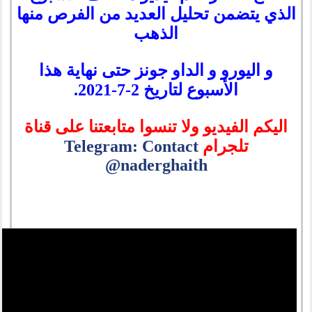
الذي يتضمن تحليل العديد من الفرص منها
الذهب
و اليورو و الداو جونز حتى نهاية هذا
الأسبوع لتاريخ 2-7-2021.
اليكم الفيديو ولا تنسوا متابعتنا على قناة
تلجرام
Telegram: Contact
@naderghaith