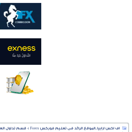
اف اكس ارابيا..الموقع الرائد فى تعليم فوركس Forex
>
قسم تداول العملا