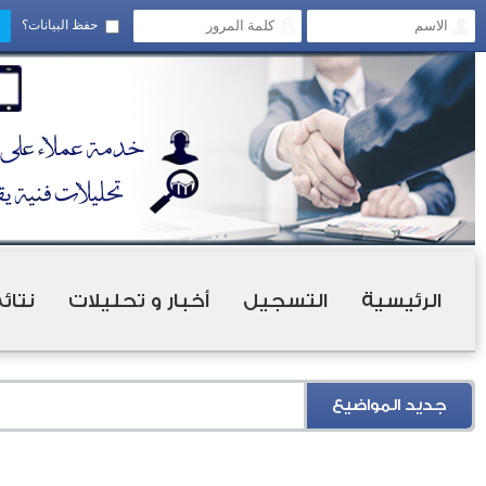
حفظ البيانات؟
الرئيسية
التسجيل
أخبار و تحليلات
نتائ
جديد المواضيع