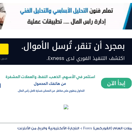
ت العام (الفوركس) Forex
>
التجارة الألكترونية والربح من الأنترنت