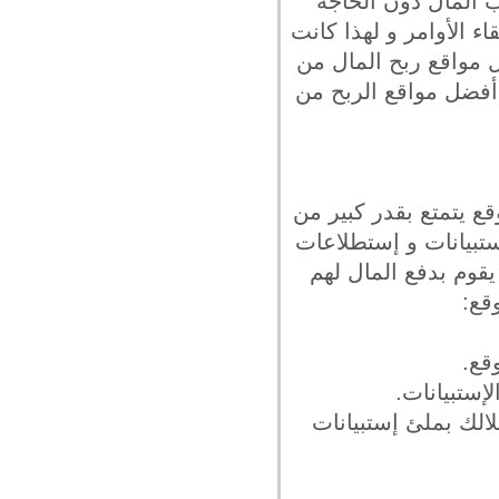
 عن طرق لكسب المال دون الحاجة
ء الأوامر و لهذا كانت
ل مواقع ربح المال من
أفضل مواقع الربح من
الموقع يتمتع بقدر كبير من
ن مقابل ملئ إستبيانات و إستطلاعات
يقوم بدفع المال لهم
قع:
إستبيانات.
ن خلالك بملئ إستبيانات