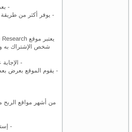
- بعض
- يوفر أكثر من طريقة
شخص الإشتراك به و ا
- الإجابة عن
- يقوم الموقع بعرض بعض
من أشهر مواقع الربح من
- إست