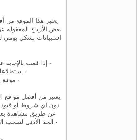
بعض الأرباح المعقولة ع
إستبيانات بشكل يومي لمل
- إذا قمت بالإجابة ع
- إستطلاعات 
- موقع ي
يعتبر من أفضل مواقع ال
دون أي شروط أو قيود ح
عن طريق مشاهدة بعض 
- الحد الأدنى لسحب ال
- كل 500 نقطة