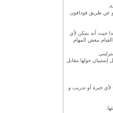
و عن طريق فودافون
المميزة جدا حيث أنه يمكن لأي
لقيام ببعض المهام
إستبيان حولها مقابل
لأي خبرة أو تدريب و
ها.