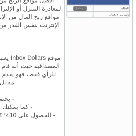
لمغادرة المنزل أو الإلتز
الحالة:
وسائل الإتصال:
مواقع ربح المال من الإ
الإنترنت بنفس القدر م
موقع 
للرأي فقط، فهو يقدم لل
مقابل 
- يحصل المشترك
- كما يمكنك أ
- الح