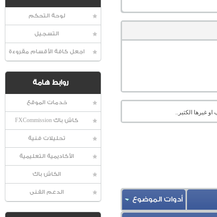
لوحة التحكم
التسجيل
اجعل كافة الأقسام مقروءة
روابط هامة
خدمات الموقع
او غيرها الكثير..
كاش باك FXCommission
تحليلات فنية
الأكاديمية التعليمية
الكاش باك
الدعم الفنى
أدوات الموضوع