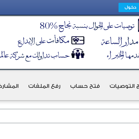
ج التوصيات
فتح حساب
رفع الملفات
المشارك