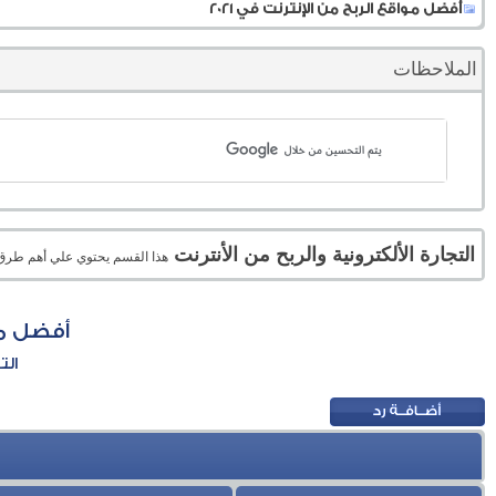
أفضل مواقع الربح من الإنترنت في 2021
الملاحظات
التجارة الألكترونية والربح من الأنترنت
هذا القسم يحتوي علي أهم طرق الر
أفضل موا
الت