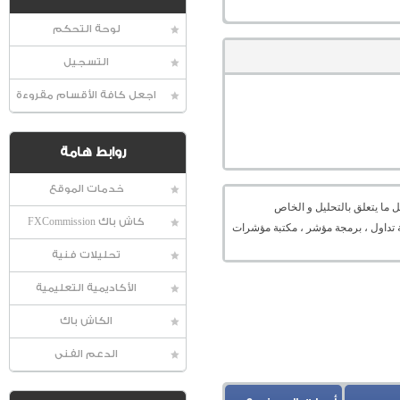
لوحة التحكم
التسجيل
اجعل كافة الأقسام مقروءة
روابط هامة
خدمات الموقع
 ما يتعلق بالتحليل و الخاص
كاش باك FXCommission
ميل منصة ، منصة تداول ، برمجة مؤشر ، مكتبة مؤشرات
تحليلات فنية
الأكاديمية التعليمية
الكاش باك
الدعم الفنى