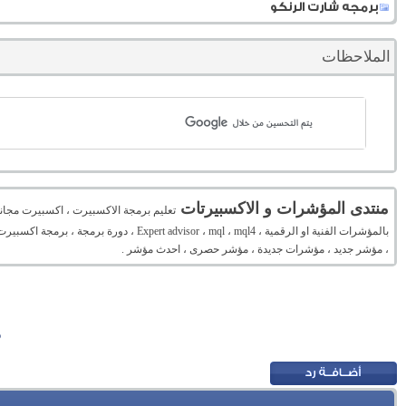
برمجه شارت الرنكو
الملاحظات
منتدى المؤشرات و الاكسبيرتات
تعليم برمجة الاكسبيرت ، اكسبيرت مجان
بالمؤشرات الفنية او الرقمية ، mql ، mql4
، مؤشر جديد ، مؤشرات جديدة ، مؤشر حصرى ، احدث مؤشر .
م