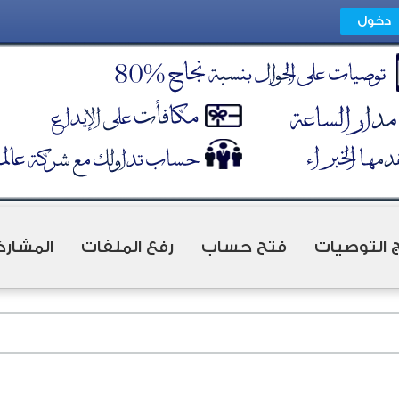
ج التوصيات
فتح حساب
رفع الملفات
المشارك