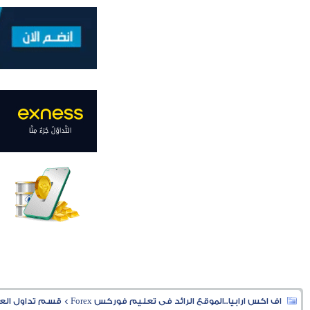
اف اكس ارابيا..الموقع الرائد فى تعليم فوركس Forex
>
قسم تداول العملا