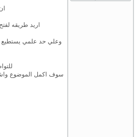
ان
اريد طريقه لفتح
وعلي حد علمي يستطيع ال
للتواصل
سوف اكمل الموضوع واشرح 