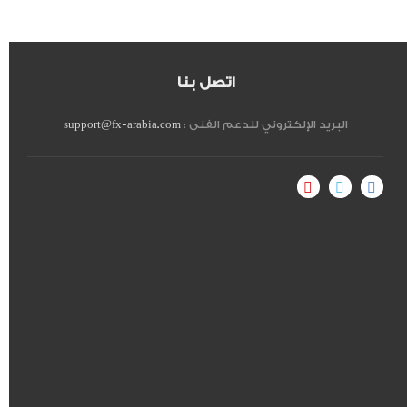
اتصل بنا
البريد الإلكتروني للدعم الفنى :
support@fx-arabia.com