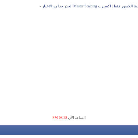
طينا الكسور فقط
|
اكسبرت Master Scalping الحذر جدا من الاخبار
»
الساعة الآن
08:28 PM