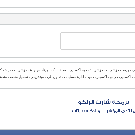
ى ، برمجة مؤشرات ، مؤشر ، تصميم اكسبيرت مجانا ، اكسبيرتات جديدة ، مؤشرات جديدة ، كل
Expert advisor ،  ، دورة برمجة ، برمجة اكسبيرت ، اكسبيرت رابح ، اكسبيرت جيد ، ادارة حسابات ، تداول الى ، ميتاتريدر ، تح
برمجه شارت الرنكو
نتدى المؤشرات و الاكسبيرتات