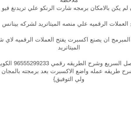
ملاحظه
 لم يكن بالامكان برمجه شارت الرنكو علي تريدنغ فيو
 العملات الرقميه علي منصه الميتاتريد لشركه بينانس
مبرمج ان يصنع اكسبرت يفتح العملات الرقميه لاي ش
الميتاتريد
 السريع وشرح الطريقه رقمي 96555299233 الكويت
طريقه عمله واضع الاكسبرت بعد برمجته بالمجان لاع
ولي التوفيق}