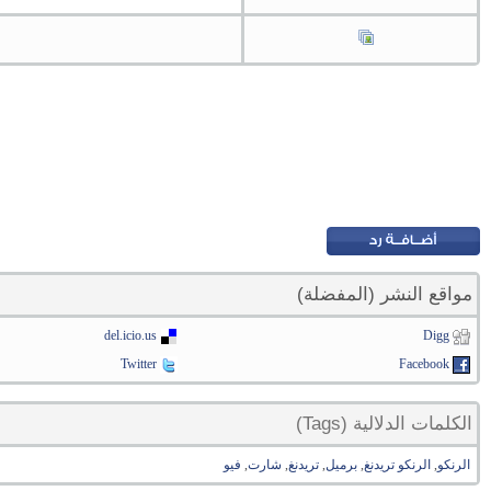
مواقع النشر (المفضلة)
del.icio.us
Digg
Twitter
Facebook
الكلمات الدلالية (Tags)
الرنكو
,
الرنكو تريدنغ
,
برميل
,
تريدنغ
,
شارت
,
فيو