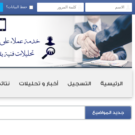
حفظ البيانات؟
الرئيسية
التسجيل
أخبار و تحليلات
نتائ
جديد المواضيع