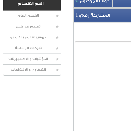
أدوات الموضوع
اهم الاقسام
1
المشاركة رقم:
القسم العام
تعليم فوركس
دروس تعليم بالفيديو
شركات الوساطة
المؤشرات و الاكسبيرتات
الشكاوى و الاقتراحات