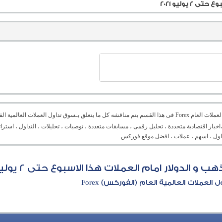
يوليو 2021
منتدى العملات العام Forex فى هذا القسم يتم مناقشه كل ما يتعلق بـسوق تداول العملات ال
،اخبار اقتصادية متجددة ، تحليل رقمى ، مسابقات متعددة ، توصيات ، تحليلات ، التداول ، است
تداول ، اسهم ، عملات ، افضل موقع فوركس
الدولار امام العملات هذا الاسبوع حتى 2 يوليو 2021
العملات العالمية العام (الفوركس) Forex