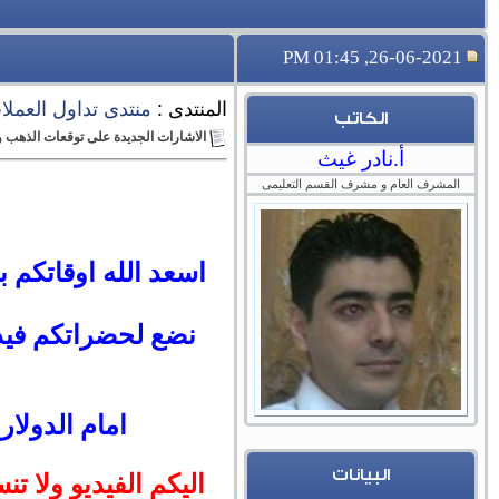
26-06-2021, 01:45 PM
المنتدى :
منتدى تداول العملات 
الكاتب
الاشارات الجديدة على توقعات الذهب و الدولار
أ.نادر غيث
المشرف العام و مشرف القسم التعليمى
اسعد الله اوقاتكم 
نضع لحضراتكم فيدي
امام الدولار
البيانات
اليكم الفيديو ولا تن