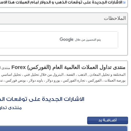
الاشارات الجديدة على توقعات الذهب و الدولار امام العملات هذا الاسبوع حتى 2 
الملاحظات
منتدى تداول العملات العالمية العام (الفوركس) Forex
المختلفة و تحليل المعادن , الذهب ، الفضة ، البترول من خلال تحليل فني ، تحليل اساسي 
بورصة العملات ، الفوركس ، تجارة الفوركس ، يورو دولار ، باوند دولار ، بونص فوركس ، 
الاشارات الجديدة على توقعات الذهب و 
منتدى تداول 