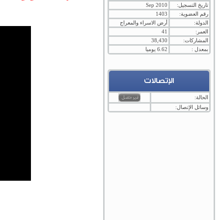
تاريخ التسجيل:
Sep 2010
رقم العضوية:
1403
الدولة:
أرض الاسراء والمعراج
العمر:
41
المشاركات:
38,430
بمعدل :
6.62 يوميا
الإتصالات
الحالة:
وسائل الإتصال: