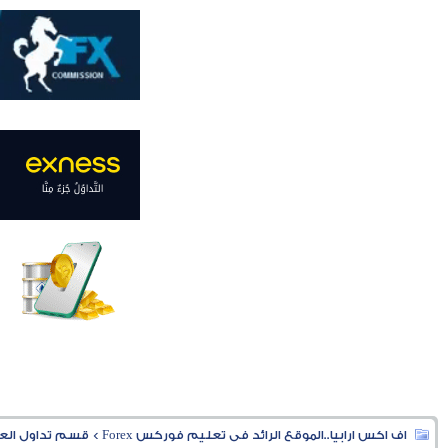
اف اكس ارابيا..الموقع الرائد فى تعليم فوركس Forex
>
قسم تداول العملا