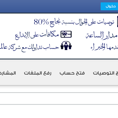
ج التوصيات
فتح حساب
رفع الملفات
المشارك