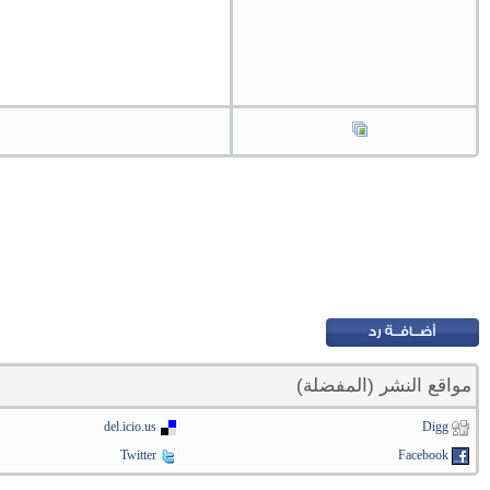
مواقع النشر (المفضلة)
del.icio.us
Digg
Twitter
Facebook