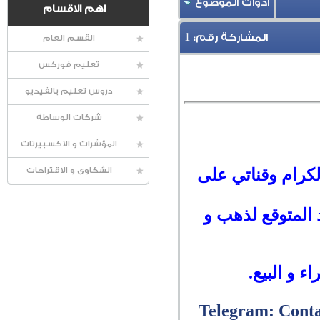
أدوات الموضوع
اهم الاقسام
1
المشاركة رقم:
القسم العام
تعليم فوركس
دروس تعليم بالفيديو
شركات الوساطة
المؤشرات و الاكسبيرتات
لكرام وقناتي على
الشكاوى و الاقتراحات
 المتوقع لذهب و
 و البيع.
Telegram: Cont