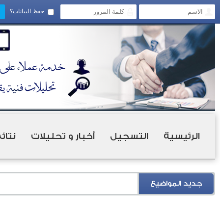
حفظ البيانات؟
الرئيسية
التسجيل
أخبار و تحليلات
نتائ
جديد المواضيع