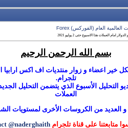
العالمية العام (الفوركس) Forex
 امام العملات هذا الاسبوع حتى 2 يوليو 2021
بسم الله الرحمن الرحيم
بكل خير اعضاء و زوار منتديات اف اكس ارابيا ا
تلجرام.
و التحليل الأسبوع الذي يتضمن التحليل الجديد
العملات
 و العديد من الكروسات الأخرى لمستويات الشراء
سوا متابعتنا على قناة تلجرام
act @naderghaith