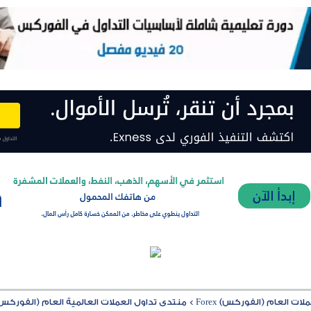
ت العام (الفوركس) Forex
>
منتدى تداول العملات العالمية العام (الفوركس) rex