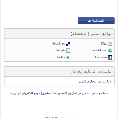
مواقع النشر (المفضلة)
del.icio.us
Digg
Google
StumbleUpon
Twitter
Facebook
الكلمات الدلالية (Tags)
الالكترونية
,
التجارة
,
قانون
«
ما هو سعر الشحن من امازون للسعودية ؟
|
مشروع موقع الكتروني تجاري
»