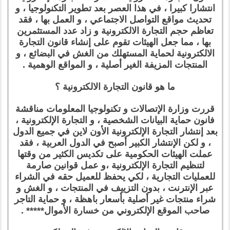
انتشارا كبيرا ، في هذا العصر بعد تطوير التكنولوجيا ، و
تحديث مواقع التواصل الاجتماعي ، و العمل بها ، فقد
تعاظم حجم التجارة الالكترونية و زاد عدد المستثمرين
بها ، مما جعل الهيئات تقوم على إنشاء قانون التجارة
الالكترونية لحماية المستهلك من الغش في البضائع ، و
المنتجات المزيفة الغير أصلية ، و المواقع الوهمية .
ما هو قانون التجارة الالكترونية ؟
قررت وزارة الإتصالات و تكنولوجيا المعلومات مناقشة
فانون حماية البيانات الشخصية ، و التجارة الإلكترونية ،
بعد إنتشار التجارة الإلكترونية الأون لاين في جميع الدول
، و لكن الإنتشار الكبير أصبح في الدول العربية ، فقد
عملت الهيئات الحكومية على تكديس الكثير من وقتها
لتنظيم التجارة الإلكترونية ،و عمل قوانين صارمة
للعمليات التجارية ، لكي يحفظ للعميل حقه في الشراء
عبر الإنترنت ، بدون التزييف في المنتجات ، و الغش و
شراء منتجات غير أصلية بأسعار باهظة ، و حماية التاجر
صاحب الموقع الإلكتروني من خسارة الأموال***** .