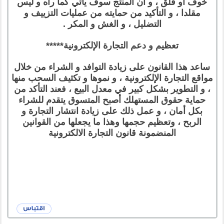
خوف أو قلق ، و أن المنتج سوف يأتي كما رآه و ليس
مقلدا ، و التأكيد من حمايته من عمليات التزييف و
التضليل ، و الغش و المكر .
تعظيم و دعم التجارة الإلكترونية*****
ساعد هذا القانون على زيادة التوافد و الشراء من خلال
مواقع التجارة الإلكترونية ، و نموها و تكثيف السحب منها
، و التطوير بشكل كبير في معدل البيع ، فعند التأكد من
حماية حقوق المستهلك أصبح المتسوق يتقدم للشراء
بكل أمان ، و عمل ذلك على زيادة انتشار التجارة و
الربح ، وتعظيم حجمها وهذا ما يجعلها من القوانين
المنضمونة قانون التجارة الالكترونية