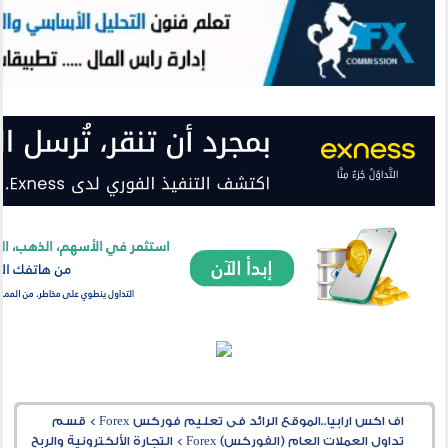
اف اكس ارابيا..الموقع الرائد فى تعليم فوركس Forex
>
قسم
تداول العملات العام (الفوركس) Forex
>
التجارة الألكترونية والربح