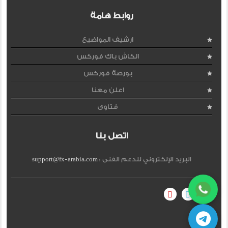
روابط هامة
ارشيف المواضيع
الكاش باك فوركس
بورصة فوركس
اعلن معنا
فتاوى
اتصل بنا
البريد الإلكتروني للدعم الفنى :
support@fx-arabia.com