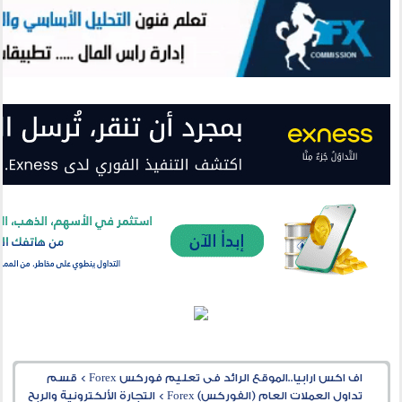
اف اكس ارابيا..الموقع الرائد فى تعليم فوركس Forex
>
قسم
تداول العملات العام (الفوركس) Forex
>
التجارة الألكترونية والربح