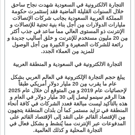
التجارة الالكترونية في السعودية شهدت نجاح ساحق
خلال السنوات القليلة الماضية فقد إستثمرت حكومة
المملكة العربية السعودية بجانب شركات الإتصالات
مليارات الدولارات مِن أجل بناء بنية تحتية للإتصالات و
الإنترنت ذو المستوى العالي مما ساعد في جذب أكثر
مِن 20 مليون مستخدم للإنترنت و خلق أساليب جديدة و
رائعة للشركات الصغيرة و الكبيرة مِن أجل الوصول
للمزيد مِن العملاء الجدد.
التجارة الالكترونية في السعودية و المنطقة العربية
يبلغ حجم التجارة الإلكترونية في العالم العربي بشكل
عام ما يقرب مِن 20 مليار دولار أمريكي طبقاً
لإحصائيات عام 2019 و مِن المتوقع أن خلال عام 2025
هذا الرقم سينمو ليصل إلى 30 مليار دولار في العام و
هذه بالتأكيد ليست مبالغة فعدد الشركات في كافة أنحاء
المنطقة في تزايد مستمر كما أن بلدان المنطقة يتجهون
مِن الإقتصاد القائم على النقد إلى الإقتصاد القائم على
المدفوعات عبر الإنترنت مما يُنشط و بشكل فعال في
التجارة المحلية و كذلك العالمية.