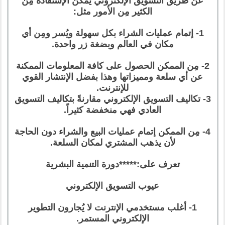
عن طريق التسويق الإلكتروني يُمكن الإستفادة مِن
الكثير مِن الأمور مثل:
1- إتمام عمليات الشراء بكل سهولة ويُسر ومِن أي
مكان في العالم وبضغة زر واحدة.
2- مِن الممكن الحصول على كافة المعلومات الممكنة
عن أي سلعة ومميزاتها وهذا بفضل الإنتشار القوي
للإنترنت.
3- تكاليف التسويق الإلكتروني مقارنةً بتكاليف التسويق
العادي فهي منخفضة كثيراً.
4- مِن الممكن إتمام عمليات البيع والشراء دون الحاجة
لأن يذهب المشتري لمكان السلعة.
تعرف على:*****دورة التنمية البشرية
عيوب التسويق الإلكتروني
1- أغلب مستخدمي الإنترنت لا يُجارون التطوير
الإلكتروني المستمر.