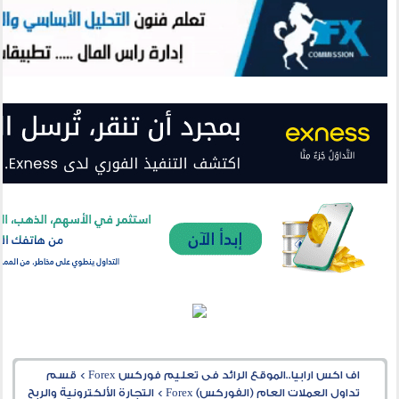
اف اكس ارابيا..الموقع الرائد فى تعليم فوركس Forex
>
قسم
تداول العملات العام (الفوركس) Forex
>
التجارة الألكترونية والربح