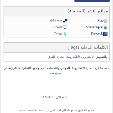
مواقع النشر (المفضلة)
del.icio.us
Digg
Google
StumbleUpon
Twitter
Facebook
الكلمات الدلالية (Tags)
والتسويق
,
الالكتروني
,
الالكترونية
,
التجارة
,
الفرق
«
مقدمة عن التجارة الالكترونية
|
القوانين والتحديات التي تواجهها التجارة الالكترونية في
السعودية
»
الساعة الآن
02:15 AM
جميع الحقوق محفوظة الى اف اكس ارابيا www.fx-arabia.com