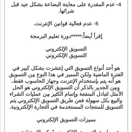
4- عدم المقدرة على معاينة البضاعة بشكل جيد قبل
شرائها.
5- عدم فعالية قوانين الإنترنت.
إقرأ أيضاً:*****دورة تعليم البرمجة
التسويق الإلكتروني
التسويق الإلكتروني
هو أحد أنواع التسويق التي إنتشرت بشكل كبير في
الفترة الماضية ولكن المميز في هذا النوع مِن التسويق
هو أنه يتم بإستخدام الإنترنت وجهاز الحاسوب فقط،
ومِن الجدير بالذكر أن التسويق الإلكتروني هو الحل
الأمثل لتبادل المنفعة وإتمام الكثير مِن عمليات الشراء
والبيع بكل سهولة فعن طريق التسويق الإلكتروني يتم
التسويق للمنتجات المستخدمة في التجارة الإلكترونية.
مميزات التسويق الإلكتروني