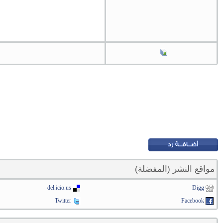
مواقع النشر (المفضلة)
del.icio.us
Digg
Twitter
Facebook