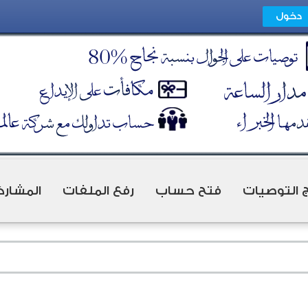
ج التوصيات
فتح حساب
رفع الملفات
المشارك