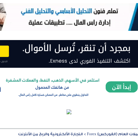
ت العام (الفوركس) Forex
>
التجارة الألكترونية والربح من الأنترنت