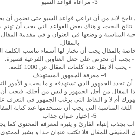
3- مراعاة قواعد السيو
 ناجح لابد من أن تراعي قواعد السيو حتى تضمن أن ي
تائج البحث، و هناك بعض القواعد التي يجب أن تهتم به
تاحية المناسبة و وضعها في العنوان و في مقدمة المق
بالمقال.
خاصة بالمقال يجب أن تختار لها أسماء تناسب الكلمة ال
- يجب أن تحرص على جعل العناوين الفرعية قصيرة.
- يجب ألا يقل عدد كلمات المقال عن 1000 كلمة.
4- معرفة الجمهور المستهدف
أن تحدد الجمهور الذي تستهدفه و ما يحب و الأمور الت
 هذا المقال من أجل الجمهور و ليس من أجلك، فيجب أن 
ك أم لا و النقاط التي يرغب الجمهور في التعرف علي
 اللغة المناسبة التي يجب أن تستخدمها عند كتابة المقا
5- إختيار عنوان جذاب
ب يجذب إنتباه القارئ و يثيره لمعرفة المحتوى كما 
ى الحقيقي للمقال فلا تكتب عنوان جذا و يشير لمحتو