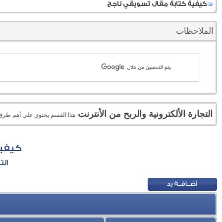
كيفية كتابة مقال تسويقي ناجح
الملاحظات
التجارة الألكترونية والربح من الأنترنت
هذا القسم يحتوي علي أهم طرق الر
كيفية
الت