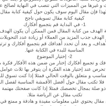
و غيرها من المميزات التي تنصب في النهاية لصالح علا
لهذا فإن مقال اليوم سوف يكون حول كيفية كتابة مقال
كيفية كتابة مقال تسويقي ناجح
1- في البداية قم بتجميع أفكارك
ة الهدف من كتابة المقال فمن الممكن أن يكون الهد
الهدف جذب المزيد من العملاء أو زيادة عدد التحويلات 
لأهداف، و بعد أن تحدد أهدافك قم بتجميع أفكارك و ترت
المناسبة للبدء في الكتابة عنها.
2- إختيار الموضوع
افك و تجميع أفكارك إختار من ضمن هذه الأفكار فكرة م
حرص عند إختيار هذه الفكرة أن يتوفر بها ثلاث عوامل
مناسب و متعلق بالوقت الحالي فمثلا إذا كنت تسوق 
فلا تكتب مقال حول أفضل الأقمشة المناسبة لفصل الش
ذو صلة بمجال تخصصك فمثلا إذا كانت صفحتك مهتمة ب
تكتب مقال عن الرياضة مثلا.
 مقال يحتوي على معلومات مفيدة و هادفة و ممتع في