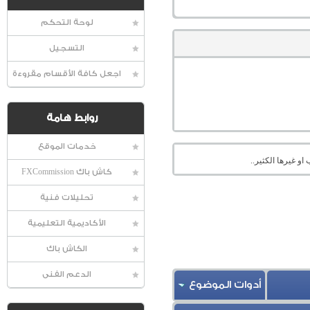
لوحة التحكم
التسجيل
اجعل كافة الأقسام مقروءة
روابط هامة
خدمات الموقع
او غيرها الكثير..
كاش باك FXCommission
تحليلات فنية
الأكاديمية التعليمية
الكاش باك
الدعم الفنى
أدوات الموضوع