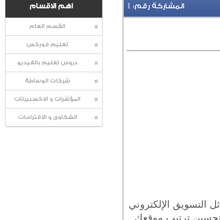
1
المشاركة رقم:
اهم الاقسام
القسم العام
تعليم فوركس
دروس تعليم بالفيديو
شركات الوساطة
المؤشرات و الاكسبيرتات
الشكاوى و الاقتراحات
ل التسويق الإلكتروني
ي تحسين ترتيب موقعك