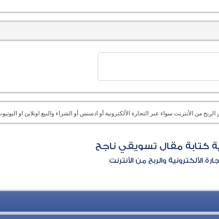
بح من الأنترنت سواء عبر التجارة الألكترونية أو ادسنس أو الشراء والبيع اونلاين او اليوتيوب 
 كتابة مقال تسويقي ناجح
جارة الألكترونية والربح من الأنترنت