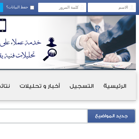
حفظ البيانات؟
الرئيسية
التسجيل
أخبار و تحليلات
نتائ
جديد المواضيع