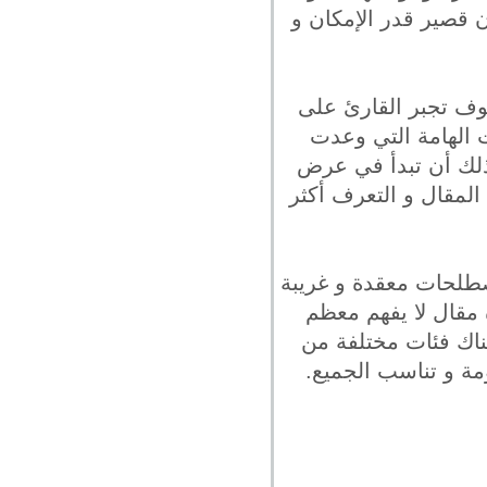
 قصير قدر الإمكان و
سوف تجبر القارئ على
ت الهامة التي وعدت
 ذلك أن تبدأ في عرض
لمقال و التعرف أكثر
صطلحات معقدة و غريبة
ة مقال لا يفهم معظم
هناك فئات مختلفة من
ة و تناسب الجميع.