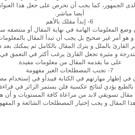
دى الجمهور، كما يجب أن تحرص على جعل هذا العنوان
أيضا مباشر.
6- إبدأ مقلك بالأهم
ن وضع المعلومات الهامة في نهاية المقال أو منتصفه 
 و هو أمر غير صحيح بل يجب أن تبدأ المقال بالمعلوما
ر القارئ بالملل و يترك المقال بالكامل ثم يمكنك بعد
درجة و مثيرة تجعل القارئ يرغب أكثر في التعمق في ا
على ما يقدمه المقال من معلومات مفيدة.
7- تجنب المصطلحات الغير مفهومة
 في إظهار مهارتهم في الكتابة فيبدأو في إستخدام م
ا بالطبع يؤدي لنتائج عكسية فلن يستمر الزائر في قراء
بة مقال تسويقي لابد من مراعاة كافة المستويات و أن 
 المقال و يجب إختيار المصطلحات الشائعة و المفهوم