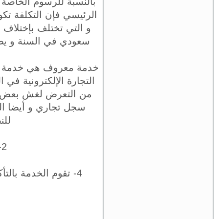
بالنسبة للرسوم الخاصة
سعودي في السنة و يضا
خدمة معروف هي خدمة أطل
التجارة الإلكترونية في 
من التعرض لغش بعض الت
سجل تجاري و أيضا ال
للن
2- تحمي المتاجر الإلكترونية من التعرض لعمليات إحتيال.
4- تقوم الخدمة بالتأكد من كافة التعليقات و الأراء حول المتجر و منتجاته و حذف الأراء الزائفة.