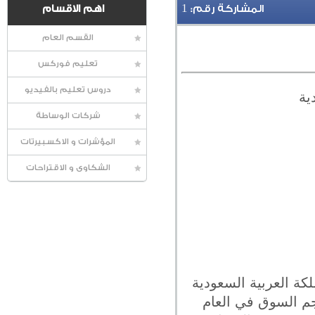
1
المشاركة رقم:
اهم الاقسام
القسم العام
تعليم فوركس
دروس تعليم بالفيديو
ية
شركات الوساطة
المؤشرات و الاكسبيرتات
الشكاوى و الاقتراحات
كة العربية السعودية
حجم السوق في العام