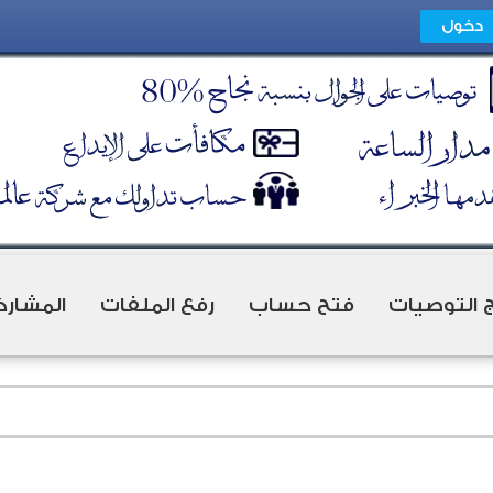
ج التوصيات
فتح حساب
رفع الملفات
المشارك