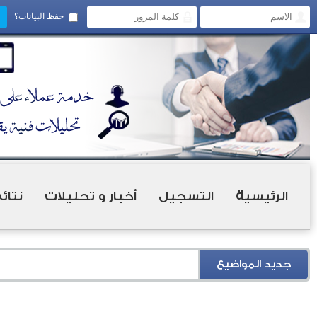
حفظ البيانات؟
الرئيسية
التسجيل
أخبار و تحليلات
نتائ
جديد المواضيع