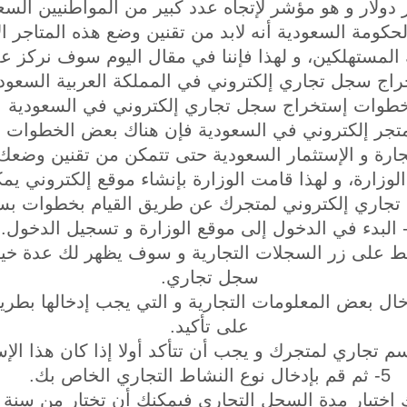
 حوالي 9.8 مليار دولار و هو مؤشر لإتجاه عدد كبير من المواطنيين
حكومة السعودية أنه لابد من تقنين وضع هذه المتاجر ال
 المستهلكين، و لهذا فإننا في مقال اليوم سوف نركز
اج سجل تجاري إلكتروني في المملكة العربية السعودي
طوات إستخراج سجل تجاري إلكتروني في السعودية
تجر إلكتروني في السعودية فإن هناك بعض الخطوات ال
ارة و الإستثمار السعودية حتى تتمكن من تقنين وضعك
الوزارة، و لهذا قامت الوزارة بإنشاء موقع إلكتروني يم
جاري إلكتروني لمتجرك عن طريق القيام بخطوات بسي
غط على زر السجلات التجارية و سوف يظهر لك عدة خيار
سجل تجاري.
ال بعض المعلومات التجارية و التي يجب إدخالها بطر
على تأكيد.
5- ثم قم بإدخال نوع النشاط التجاري الخاص بك.