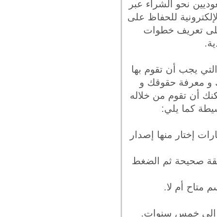
 السعوديين نحو الشراء عبر
إلكترونية للحفاظ على
 على تعريف خطوات
ة.
تي يجب أن تقوم بها
 و معرفة حقوقك و
كنك أن تقوم من خلاله
طة كما يلي:
ات إختار منها إصدار
يقة صحيحة ثم الضغط