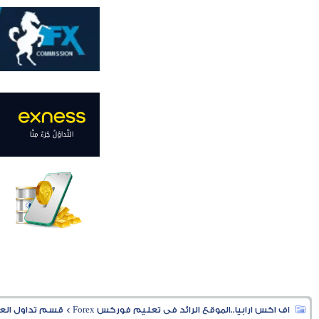
اف اكس ارابيا..الموقع الرائد فى تعليم فوركس Forex
>
قسم تداول العملا