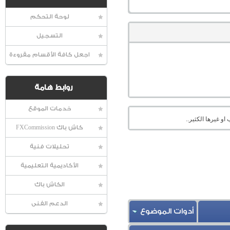
لوحة التحكم
التسجيل
اجعل كافة الأقسام مقروءة
روابط هامة
خدمات الموقع
او غيرها الكثير..
كاش باك FXCommission
تحليلات فنية
الأكاديمية التعليمية
الكاش باك
الدعم الفنى
أدوات الموضوع