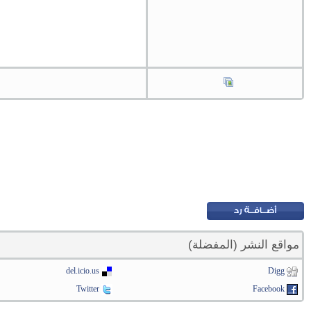
مواقع النشر (المفضلة)
del.icio.us
Digg
Twitter
Facebook