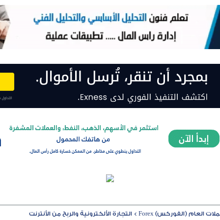
ت العام (الفوركس) Forex
>
التجارة الألكترونية والربح من الأنترنت