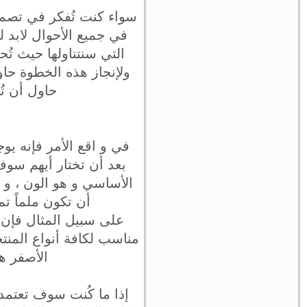
سواء كنت تُفكر في تصمي
في جميع الأحوال لابد ل
التي سنتناولها حيث تُ
ولإنجاز هذه الخطوة حاو
حاول أن تُ
في و اقع الأمر فإنه يو
بعد أن تختار أيهم سوف 
الأساسي و هو الون ، و ال
أن تكون ملماً ت
على سبيل المثال فإن ا
مناسب لكافة أنواع المنتجا
الأصفر هو
إذا ما كُنت سوف تعتمد 