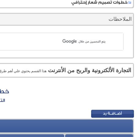
خطوات تصميم شعار إحترافي
الملاحظات
التجارة الألكترونية والربح من الأنترنت
هذا القسم يحتوي علي أهم طرق الر
خطو
الت