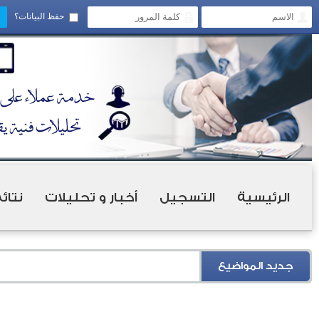
حفظ البيانات؟
الرئيسية
التسجيل
أخبار و تحليلات
نتائ
جديد المواضيع