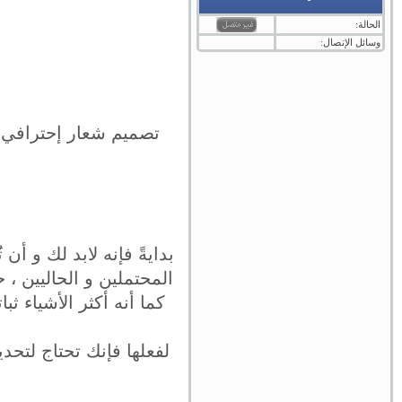
الحالة:
وسائل الإتصال:
تصميم شعار إحترافي ل
بدايةً فإنه لابد لك و 
المحتملين و الحاليين ،
كما أنه أكثر الأشياء ثب
لفعلها فإنك تحتاج لتحد