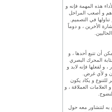
اء هذه المهمة فإنه و
 أهم و أصعب المراحل
تناولها في التصميم.
رة الأخرين ، و دوماً
لحاليين.
كن أن تتبع أحدها ، و
مثابة المحرك البصري
 و لفعلها فإنه لابد و
ون و لأي غرض.
 للتنوع و يكاد يكون
 العلامات العملاقة ، و
لنضوج.
 به لتتشاور معه حول