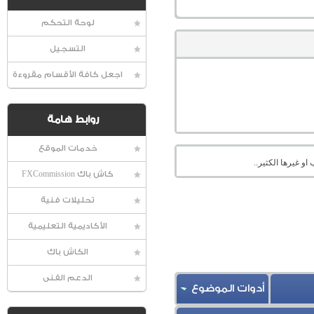
لوحة التحكم
التسجيل
اجعل كافة الأقسام مقروءة
روابط هامة
خدمات الموقع
او غيرها الكثير..
كاش باك FXCommission
تحليلات فنية
الأكاديمية التعليمية
الكاش باك
الدعم الفنى
أدوات الموضوع