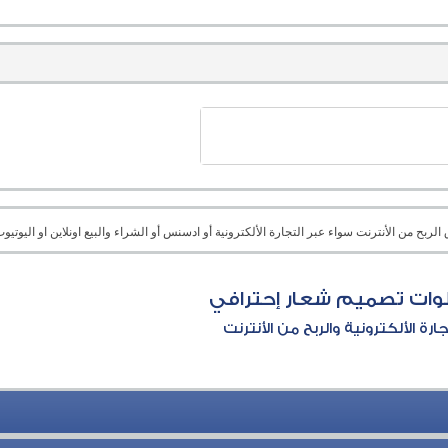
بح من الأنترنت سواء عبر التجارة الألكترونية أو ادسنس أو الشراء والبيع اونلاين او اليوتيوب 
ات تصميم شعار إحترافي
جارة الألكترونية والربح من الأنترنت