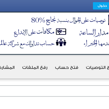
ج التوصيات
فتح حساب
رفع الملفات
المشارك