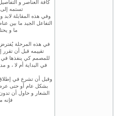
كافة العناصر و التفاصي
تستمه إلى ر
وفي هذه المقابلة لابد 
التفاعل الجيد ما بين عنا
ما و يحت
في هذه المرحلة يُفترض 
تقييمه قبل أن تقرر إط
للمصمم كي ينفذها في ال
في البداية أم لا ، و م
وقبل أن تشرع في إطلاق ال
بشكل عام أو حتى عرضه 
الشعار و حاول أن تدون 
فإنه م