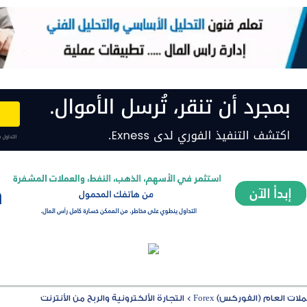
ت العام (الفوركس) Forex
>
التجارة الألكترونية والربح من الأنترنت