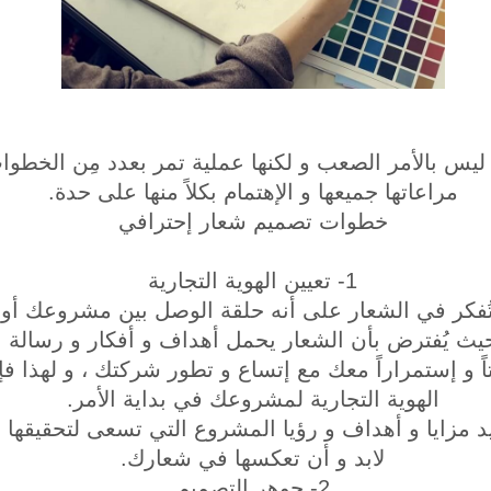
يس بالأمر الصعب و لكنها عملية تمر بعدد مِن الخطوا
مراعاتها جميعها و الإهتمام بكلاً منها على حدة.
خطوات تصميم شعار إحترافي
1- تعيين الهوية التجارية
أن تُفكر في الشعار على أنه حلقة الوصل بين مشروعك أ
 حيث يُفترض بأن الشعار يحمل أهداف و أفكار و رسالة 
اتاً و إستمراراً معك مع إتساع و تطور شركتك ، و لهذا فإن
الهوية التجارية لمشروعك في بداية الأمر.
يد مزايا و أهداف و رؤيا المشروع التي تسعى لتحقيقها ،
لابد و أن تعكسها في شعارك.
2- جوهر التصميم