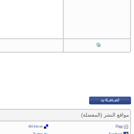
مواقع النشر (المفضلة)
del.icio.us
Digg