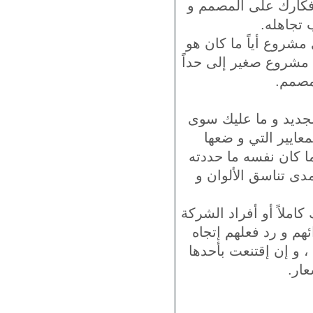
أفكارك على المصمم و
 تجاهله.
مشروع أياً ما كان هو
ه مشروع صغير إلى حداً
مصمم.
لجديد و ما عليك سوى
معايير التي و ضعها
ما كان نفسه ما حددته
مدى تناسق الألوان و
املاً أو أفراد الشركة
هم و رد فعلهم إتجاه
 و إن إقتنعت بأحدها
عار.