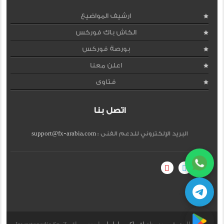
ارشيف المواضيع
الكاش باك فوركس
بورصة فوركس
اعلن معنا
فتاوى
اتصل بنا
البريد الإلكتروني للدعم الفنى :
support@fx-arabia.com