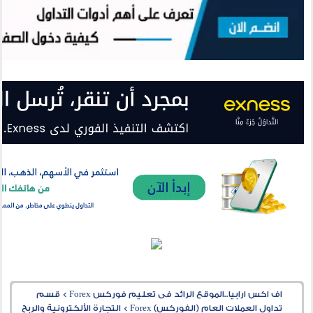
اف اكس ارابيا..الموقع الرائد فى تعليم فوركس Forex
>
قسم
تداول العملات العام (الفوركس) Forex
>
التجارة الألكترونية والربح