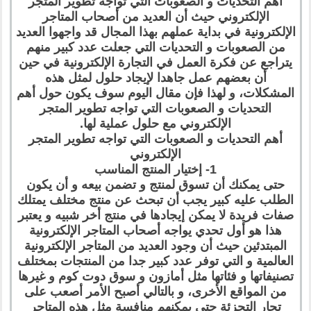
أهم التحديات و الصعوبات التي تواجه تطوير المتجر
الإلكتروني حيث أن العديد من أصحاب المتاجر
الإلكترونية في بداية عملهم بهذا المجال قد واجهوا العديد
من الصعوبات و التحديات التي جعلت عدد كبير منهم
يتراجع عن فكرة العمل في التجارة الإلكترونية في حين
أن بعضهم عمل جاهدا لإيجاد حلول لمثل هذه
المشكلات، و لهذا فإن مقال اليوم سوف يكون حول أهم
التحديات و الصعوبات التي تواجه تطوير المتجر
الإلكتروني مع حلول عملية لها.
أهم التحديات و الصعوبات التي تواجه تطوير المتجر
الإلكتروني
1- إختيار المنتج المناسب
حتى يمكنك أن تسوق لمنتج و تضمن بيعه و أن يكون
الطلب عليه كبير يجب أن تبحث عن منتج مختلف يمتلك
صفات فريدة لا يمكن إيجادها في منتج أخر شبيه و يعتبر
هذا هو أول تحدي يواجه أصحاب المتاجر الإلكترونية
المبتدئين حيث أن وجود العديد من المتاجر الإلكترونية
العالمية و التي توفر عدد كبير جدا من المنتجات بمختلف
تصنيفاتها و فئاتها مثل أمازون و سوق دوت كوم و غيرها
من المواقع الأخرى، و بالتالي أصبح الأمر أصعب على
تجار التجزئة حتى يمكنهم منافسة مثل هذه المتاجر