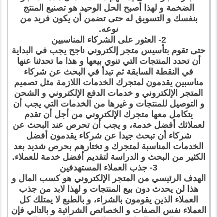
الضخمة و لهذا أصبح الحل الوحيد هو تصنيع المنتج
بنفسك و التسويق له حتى تضمن أن يكون فريد من
نوعه.
2- العثور على الشركاء المناسبين
حتى تقوم بتأسيس متجر إلكتروني ناجح يجب في البداية
أن تحدد المنتجات التي تنوي بيعها و هذا ما تحدثنا عنها
في النقطة السابقة ثم تبدأ في البحث عن شركاء
مناسبين يقدمون لمتجرك الخدمات اللازمة مثل تصميم
المتجر الإلكتروني و خدمات الدفع الإلكتروني و الشحن
و التوصيل للمنتجات و غيرها من الخدمات التي يجب أن
يتكامل معها متجرك الإلكتروني من أجل أن تقدم
لعملائك أفضل خدمة، و يجب أن تحرص عند البحث عن
شركاء أن تبحث جيدا عن شركاء يقدمون أفضل
الخدمات المناسبة لمتجرك و تختارهم بحرص شديد بعد
الكثير من البحث و الدراسة لتقديم أفضل خدمة للعملاء.
3- جذب العملاء المستهدفين
الهدف الرئيسي من المتجر الإلكتروني هو كسب المال و
هذا لن يحدث دون بيع المنتجات و لهذا لابد من جذب
العملاء الذين يقومون بالشراء، و بالطبع لا يمتلك كل
العملاء نفس الصفات و الخصائص الشرائية و بالتالي فإن