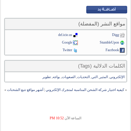
مواقع النشر (المفضلة)
del.icio.us
Digg
Google
StumbleUpon
Twitter
Facebook
الكلمات الدلالية (Tags)
الإلكتروني
,
المثير
,
التي
,
التحديات
,
الصعوبات
,
بواجه
,
تطوير
«
كيفية اختيار شركة الشحن المناسبة لمتجرك الإلكتروني
|
أشهر مواقع تتبع الشحنات
»
الساعة الآن
10:52 PM