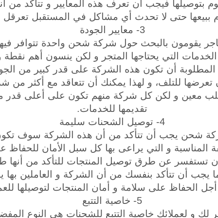
م بتوصيلها فيجب أن تعرف هذه المعايير و تتأكد من أن
م ببيعها حتى لا تحدث أي مشاكل في المستقبل تعرقل ل
3- معايير الجودة
جر يقومون بالبحث حول شركة شحن واحدة تتوافر فيها
 الخدمات التي يحتاجها المتجر و لكن ينسون أهم نقطة 
لمطلوبة أن تكون هذه الشركة على قدر كبير من الجوة 
 تعرضها للتلف، و لهذا يمكنك أن تتعاقد مع أكثر من
لب معين و لكن كل شركة منهم تكون على أعلى قدر من
تقديمها للخدمات.
4- توصيل الشحنات سليمة
ركة شحن يجب أن تتأكد من أن هذه الشركة سوف تكون
قة المناسبة و التي يراعى بها كل سبل الأمان للحفاظ 
أن تستفسر عن طرق توصيل المنتجات للتأكد من أنها ط
كما يجب أن تتأكد بنفسك من أن الشركة و العاملين بها
أجل الحفاظ على سلامة و أمان المنتجات لتوصيلها للعم
5- خاصية التتبع
لك و لعملائك خاصية التتبع للشحنات هي النوع المفضل