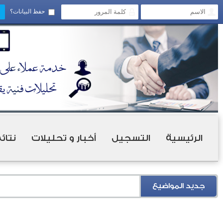
حفظ البيانات؟
الرئيسية
التسجيل
أخبار و تحليلات
نتائ
جديد المواضيع