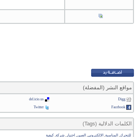
مواقع النشر (المفضلة)
del.icio.us
Digg
Twitter
Facebook
الكلمات الدلالية (Tags)
للتحرك
,
المناسبة
,
الإلكتروني
,
الصين
,
اختيار
,
شركة
,
كيفية