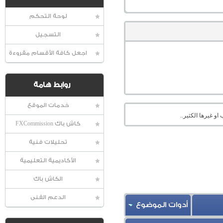
لوحة التحكم
التسجيل
اجعل كافة الأقسام مقروءة
روابط هامة
خدمات الموقع
او غيرها الكثير..
كاش باك FXCommission
تحليلات فنية
الأكاديمية التعليمية
الكاش باك
الدعم الفنى
أدوات الموضوع