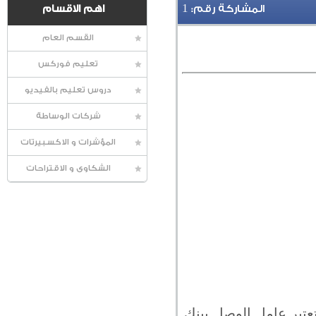
1
المشاركة رقم:
اهم الاقسام
القسم العام
تعليم فوركس
دروس تعليم بالفيديو
شركات الوساطة
المؤشرات و الاكسبيرتات
الشكاوى و الاقتراحات
عتبر عامل الوصل بينك