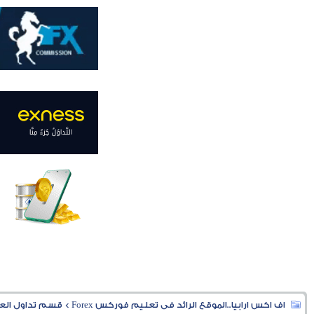
اف اكس ارابيا..الموقع الرائد فى تعليم فوركس Forex
>
قسم تداول العملا