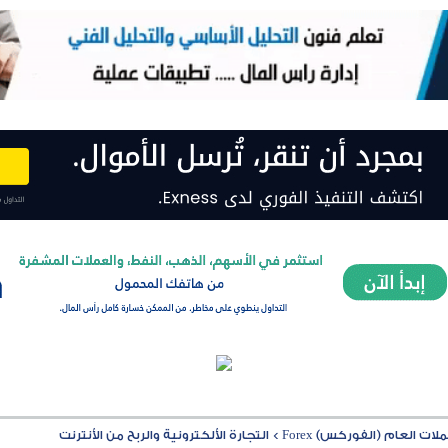
ت العام (الفوركس) Forex
>
التجارة الألكترونية والربح من الأنترنت