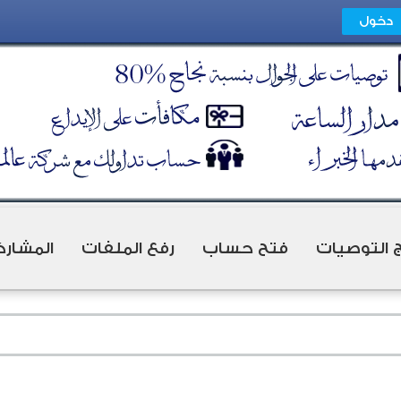
ج التوصيات
فتح حساب
رفع الملفات
المشارك