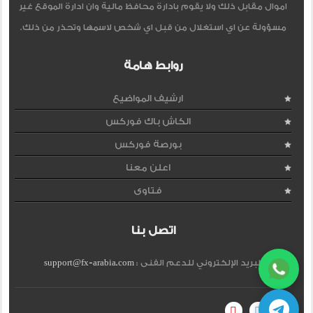
اموال مقابل ذلك ولا يقوم بادارة محافظ مالية وان ادارة الموقع غير
مسؤولة عن اي استغلال من قبل اي شخص لاسمها وتحذر من ذلك.
روابط هامة
ارشيف المواضيع
الكاش باك فوركس
بورصة فوركس
اعلن معنا
فتاوى
اتصل بنا
البريد الإلكتروني للدعم الفنى :
support@fx-arabia.com