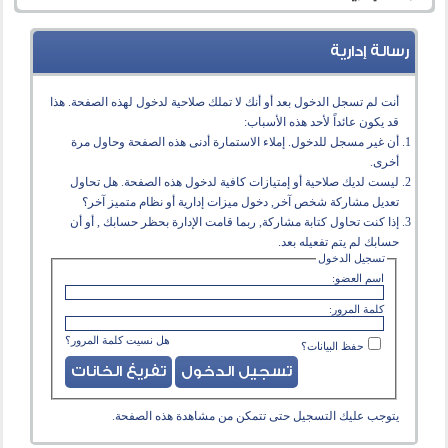
رسالة إدارية
أنت لم تسجل الدخول بعد أو أنك لا تملك صلاحية لدخول لهذه الصفحة. هذا
قد يكون عائداً لأحد هذه الأسباب:
أن غير مسجل للدخول. إملاء الاستمارة أدنى هذه الصفحة وحاول مرة
أخرى.
ليست لديك صلاحية أو إمتيازات كافية لدخول هذه الصفحة. هل تحاول
تعديل مشاركة شخص آخر, دخول ميزات إدارية أو نظام متميز آخر؟
إذا كنت تحاول كتابة مشاركة, ربما قامت الإدارة بحظر حسابك , أو أن
حسابك لم يتم تفعيله بعد.
تسجيل الدخول
اسم العضو:
كلمة المرور:
هل نسيت كلمة المرور؟
حفظ البيانات؟
يتوجب عليك
التسجيل
حتى تتمكن من مشاهدة هذه الصفحة.