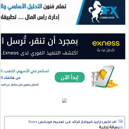
اف اكس ارابيا..الموقع الرائد فى تعليم فوركس Forex
رسالة إدارية