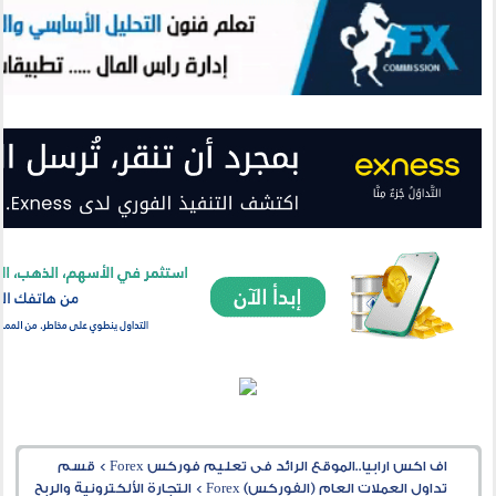
اف اكس ارابيا..الموقع الرائد فى تعليم فوركس Forex
>
قسم
تداول العملات العام (الفوركس) Forex
>
التجارة الألكترونية والربح