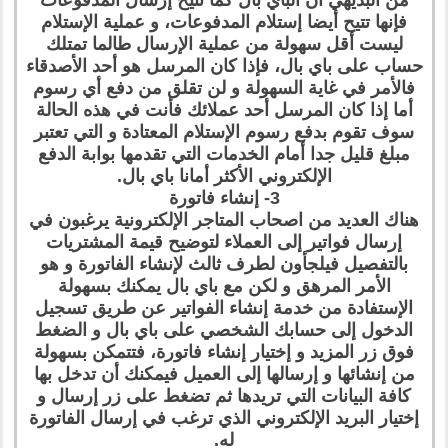
فإنها تتيح أيضا إستلام المدفوعات، و عملية الإستلام
ليست أقل سهولة من عملية الإرسال طالما تمتلك
حساب على باي بال، فإذا كان المرسل هو أحد الأصدقاء
فالأمر في غاية السهولة و لن تقلق من دفع أي رسوم
أما إذا كان المرسل أحد عملائك فأنت في هذه الحالة
سوف تقوم بدفع رسوم الإستلام المعتادة و التي تعتبر
مبلغ قليل جدا أمام الخدمات التي تقدمها بوابة الدفع
الإلكتروني الأكثر أمانا باي بال.
3- إنشاء فاتورة
هناك العديد من اصحاب المتاجر الإلكترونية يرغبون في
إرسال فواتير إلى العملاء لتوضيح قيمة المشتريات
بالتفصيل فيلجأون لطرف ثالث لإنشاء الفاتورة و هو
الأمر المرهق و لكن مع باي بال يمكنك بسهولة
الإستفادة من خدمة إنشاء الفواتير عن طريق تسجيل
الدخول إلى حسابك الشخصي على باي بال و الضغط
فوق زر المزيد و إختيار إنشاء فاتورة، فتتمكن بسهولة
من إنشائها و إرسالها إلى العميل فيمكنك أن تدخل بها
كافة البيانات التي تريدها ثم تضغط على زر إرسال و
إختيار البريد الإلكتروني الذي ترغب في إرسال الفاتورة
له.