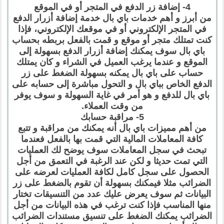
4- إضافة زر الدفع في المتجر أو في الموقع
من أبرز و أهم خدمات باي بال خدمة إضافة أزرار الدفع
في المتجر الإلكتروني أو في موقعك الإلكتروني، فإذا
كنت تمتلك متجر أو موقع و قمت بالفعل بربطه بحساب
باي بال سوف يمكنك إضافة أزرار الدفع بسهولة إلى
الموقع و عندما يرغب العميل في الشراء و كان يمتلك
حساب على باي بال يمكنه بسهولة الضغط على زر
الدفع الخاص بباي بال و التحول مباشرة إلى حسابه على
باي بال للدفع و هو أمر في غاية السهولة و سوف يوفر
من وقت العملاء.
5- مراقبة حسابك
من أهم مميزات باي بال أنه يمكنك من مراقبة و تتبع
كافة المعاملات المالية التي قمت بها بالفعل فعندما
تبحث في سجل المعاملات سوف يوضح لك العمليات
التي تمت حديثا و لكن عند الرغبة في التعمق من أجل
الحصول على سجل كامل لكافة العمليات لعرضه على
الضرائب مثلا فيمكنك بسهولة أن تقوم بالضغط على زر
البيانات ثم سوف يعرض عليك عدد من التنسيقات تختار
منها المناسب فإذا كنت ترغب في هذه البيانات من أجل
الضرائب يمكنك الضغط على تنسيق مستندات الضرائب