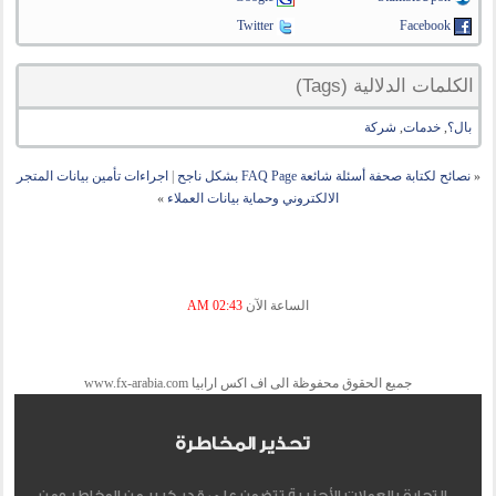
Twitter
Facebook
الكلمات الدلالية (Tags)
بال؟
,
خدمات
,
شركة
«
نصائح لكتابة صحفة أسئلة شائعة FAQ Page بشكل ناجح
|
اجراءات تأمين بيانات المتجر
الالكتروني وحماية بيانات العملاء
»
الساعة الآن
02:43 AM
جميع الحقوق محفوظة الى اف اكس ارابيا www.fx-arabia.com
تحذير المخاطرة
التجارة بالعملات الأجنبية تتضمن علي قدر كبير من المخاطر ومن