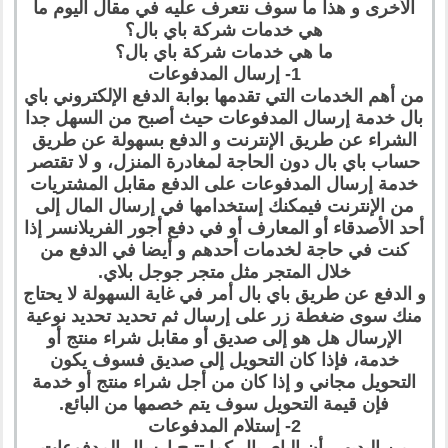
الأخرى و هذا ما سوف نتعرف عليه في مقال اليوم ما
هي خدمات شركة باي بال؟
ما هي خدمات شركة باي بال؟
1- إرسال المدفوعات
من أهم الخدمات التي تقدمها بوابة الدفع الإلكتروني باي
بال خدمة إرسال المدفوعات حيث أصبح من السهل جدا
الشراء عن طريق الإنترنت و الدفع بسهولة عن طريق
حساب باي بال دون الحاجة لمغادرة المنزل، و لا تقتصر
خدمة إرسال المدفوعات على الدفع مقابل المشتريات
من الإنترنت فيمكنك إستخدامها في إرسال المال إلى
أحد الأصدقاء أو المعارف أو في دفع أجور الفريلانسر إذا
كنت في حاجة لخدمات أحدهم و أيضا في الدفع من
خلال المتجر مثل متجر جوجل بلاي.
و الدفع عن طريق باي بال أمر في غاية السهولة لا يحتاج
منك سوى ضغطة زر على إرسال ثم تحديد تحديد نوعية
الإرسال هل هو إلى صديق أو مقابل شراء منتج أو
خدمة، فإذا كان التحويل إلى صديق فسوف يكون
التحويل مجاني و إذا كان من أجل شراء منتج أو خدمة
فإن قيمة التحويل سوف يتم خصمها من البائع.
2- إستلام المدفوعات
من البديهي أن الباي بال كما تتيح إرسال المدفوعات