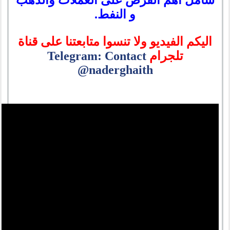
شامل اهم الفرص على العملات والذهب
و النفط.
اليكم الفيديو ولا تنسوا متابعتنا على قناة
تلجرام
Telegram: Contact
@naderghaith