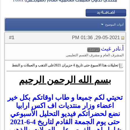
منتدى تداول العملات العالمية العام (الفوركس) Forex
أدوات الموضوع
1
#
29-05-2021, 01:36 PM
أ.نادر غيث
المشرف العام و مشرف القسم التعليمى
تحليلات هذا الاسبوع حتى تاريخ 4 حزيران 2021على الذهب و العملات و النفط
بسم الله الرحمن الرحيم
تحيتي لكم جميعا و طاب اوقاتكم بكل خير
اعضاء وزار منتديات اف اكس ارابيا
نضع لحضراتكم فيديو التحليل الأسبوعي
حتى يوم الجمعة القادم لتاريخ 4-6-2021