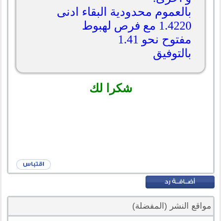
بالعموم محدودية البقاء ادنى
1.4220 مع فرص لهبوط
مفتوح نحو 1.41
بالتوفيق
شكرا لك
مواقع النشر (المفضلة)