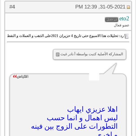
4
#
31-05-2021, 12:39 PM
eto2
عضو فعال
رد: تحليلات هذا الاسبوع حتى تاريخ 4 حزيران 2021على الذهب و العملات و النفط
المشاركة الأصلية كتبت بواسطة أ.نادر غيث
اهلا عزيزي ايهاب
ليس اهمال و انما حسب
التطورات على الزوج بين فينه
و اخرى.