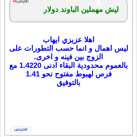
ليش مهملين الباوند دولار
اهلا عزيزي ايهاب
ليس اهمال و انما حسب التطورات على
الزوج بين فينه و اخرى.
بالعموم محدودية البقاء ادنى 1.4220 مع
فرص لهبوط مفتوح نحو 1.41
بالتوفيق