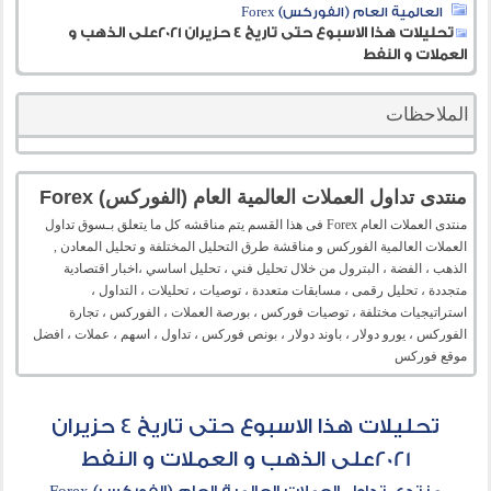
العالمية العام (الفوركس) Forex
تحليلات هذا الاسبوع حتى تاريخ 4 حزيران 2021على الذهب و
العملات و النفط
الملاحظات
منتدى تداول العملات العالمية العام (الفوركس) Forex
منتدى العملات العام Forex فى هذا القسم يتم مناقشه كل ما يتعلق بـسوق تداول
العملات العالمية الفوركس و مناقشة طرق التحليل المختلفة و تحليل المعادن ,
الذهب ، الفضة ، البترول من خلال تحليل فني ، تحليل اساسي ،اخبار اقتصادية
متجددة ، تحليل رقمى ، مسابقات متعددة ، توصيات ، تحليلات ، التداول ،
استراتيجيات مختلفة ، توصيات فوركس ، بورصة العملات ، الفوركس ، تجارة
الفوركس ، يورو دولار ، باوند دولار ، بونص فوركس ، تداول ، اسهم ، عملات ، افضل
موقع فوركس
تحليلات هذا الاسبوع حتى تاريخ 4 حزيران
2021على الذهب و العملات و النفط