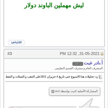
ليش مهملين الباوند دولار
3
#
31-05-2021, 12:32 PM
أ.نادر غيث
المشرف العام و مشرف القسم التعليمى
رد: تحليلات هذا الاسبوع حتى تاريخ 4 حزيران 2021على الذهب و العملات و النفط
المشاركة الأصلية كتبت بواسطة eto2