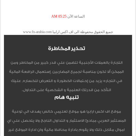
الساعة الآن
05:25 AM
جميع الحقوق محفوظة الى اف اكس ارابيا www.fx-arabia.com
تحذير المخاطرة
التجارة بالعملات الأجنبية تتضمن علي قدر كبير من المخاطر ومن
الممكن ألا تكون مناسبة لجميع المضاربين, إستعمال الرافعة المالية
في التجاره يزيد من إحتمالات الخطورة و التعرض للخساره, عليك
التأكد من قدرتك العلمية و الشخصية على التداول.
تنبيه هام
موقع اف اكس ارابيا هو موقع تعليمي خالص يهدف الي توعية
المستثمر العربي مبادئ الاستثمار و التداول الناجح ولا يتحصل علي اي
اموال مقابل ذلك ولا يقوم بادارة محافظ مالية وان ادارة الموقع غير