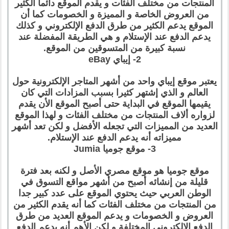
المنتجات من مختلف الفئات و يقدم الموقع دائما الكثير
من العروض الخاصة و المميزة و الخصومات كما أن
الموقع يدعم الكثير من طرق الدفع الإلكتروني و كذلك
يدعم الدفع عند الإستلام و هي الطريقة المفضلة عند
نسبة كبيرة من المتسوقين من الموقع.
2- إيباي eBay
يعتبر موقع إيباي واحد من أشهر المتاجر الإلكترونية حول
العالم و الذي إشتهر كثيرا بسبب المزادات التي كان
يقيمها الموقع في البداية حتى أصبح الموقع الأن يقدم
لزواره ألاف المنتجات من مختلف الفئات و لهذا الموقع
العديد من المميزات التي تجعله الأفضل و لكن تعد أشهر
مميزاته أنه يدعم الدفع عند الإستلام.
3- موقع جوميا Jumia
موقع جوميا هو موقع مصري الأصل و لكنه بعد فترة
قليلة من إنشائه أصبح من أشهر مواقع التسوق في
الوطن العربي حيث يحتوي الموقع على عدد كبير جدا
من المنتجات من مختلف الفئات كما أنه يقدم الكثير من
العروض و الخصومات و يدعم الموقع العديد من طرق
الدفع الإلكتروني المختلفة و لكن الأهم أنه يدعم الدفع