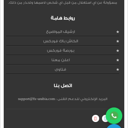
مسؤولة عن اي استغلال من قبل اي شخص لاسمها وتحذر من ذلك.
روابط هامة
ارشيف المواضيع
الكاش باك فوركس
بورصة فوركس
اعلن معنا
فتاوى
اتصل بنا
البريد الإلكتروني للدعم الفنى :
support@fx-arabia.com