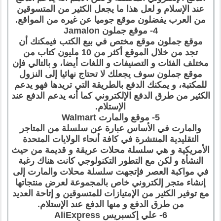
عند الإسلام و لعل هذا ما يجعل الكثير من المتسوقين
من العرب يفضلون موقع جوميا عن غيره من المواقع.
4- موقع جملون Jamalon
موقع جملون موقع مختص في بيع الكتب فيمكنك أن
تجد من خلال الموقع أكثر من 10 مليون كتاب من
مختلف الفئات و التصنيفات و اللغات أيضا، و بالتالي فإن
موقع جملون سوف يجعلك لا تحتاج نهائيا إلى النزول
للمكتبة، و يمكنك الدفع بالطريقة التي تريدها فهو يدعم
الكثير من طرق الدفع الإلكتروني كما أنه يدعم الدفع عند
الإستلام.
5- موقع والمارت Walmart
والمارت في الأساس عبارة عن سلسلة من المتاجر
التقليدية المنتشرة في كافة أنحاء الولايات المتحدة
الأمريكية و هي سلسلة محلات عريقة و قديمة من حيث
النشأة و لكن مع التطور التكنولوجي كانت هناك رغبة
في مواكبة العصر فإتجهت سلسلة محلات والمارت إلى
إنشاء متجر إلكتروني خاص بالمجموعة لعرض منتجاتها
مع توفير الكثير من الإمتيازات للمتسوقين و إتاحة العديد
من طرق الدفع و منها الدفع عند الإستلام.
6- علي إكسبريس AliExpress