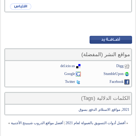
مواقع النشر (المفضلة)
del.icio.us
Digg
Google
StumbleUpon
Twitter
Facebook
الكلمات الدلالية (Tags)
2021
,
مواقع
,
الاستلام
,
الدفع
,
بسوق
«
أفضل أدوات التسويق بالعمولة لعام 2021
|
أفضل مواقع الدروب شيبينج الأجنبية
»