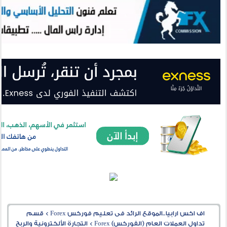
اف اكس ارابيا..الموقع الرائد فى تعليم فوركس Forex
>
قسم
تداول العملات العام (الفوركس) Forex
>
التجارة الألكترونية والربح