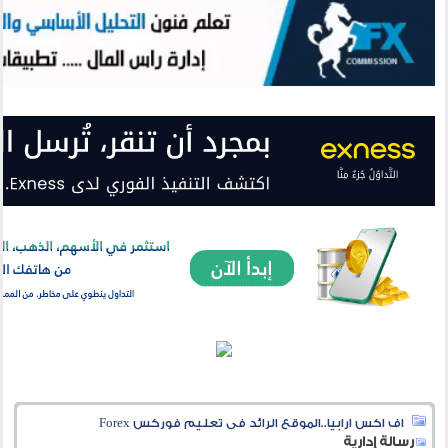
اف اكس ارابيا..الموقع الرائد فى تعليم فوركس Forex
رسالة إدارية