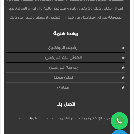
اموال مقابل ذلك ولا يقوم بادارة محافظ مالية وان ادارة الموقع غير
مسؤولة عن اي استغلال من قبل اي شخص لاسمها وتحذر من ذلك.
روابط هامة
ارشيف المواضيع
الكاش باك فوركس
بورصة فوركس
اعلن معنا
فتاوى
اتصل بنا
البريد الإلكتروني للدعم الفنى :
support@fx-arabia.com