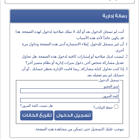
رسالة إدارية
أنت لم تسجل الدخول بعد أو أنك لا تملك صلاحية لدخول لهذه الصفحة. هذا
قد يكون عائداً لأحد هذه الأسباب:
أن غير مسجل للدخول. إملاء الاستمارة أدنى هذه الصفحة وحاول مرة
أخرى.
ليست لديك صلاحية أو إمتيازات كافية لدخول هذه الصفحة. هل تحاول
تعديل مشاركة شخص آخر, دخول ميزات إدارية أو نظام متميز آخر؟
إذا كنت تحاول كتابة مشاركة, ربما قامت الإدارة بحظر حسابك , أو أن
حسابك لم يتم تفعيله بعد.
تسجيل الدخول
اسم العضو:
كلمة المرور:
هل نسيت كلمة المرور؟
حفظ البيانات؟
يتوجب عليك
التسجيل
حتى تتمكن من مشاهدة هذه الصفحة.