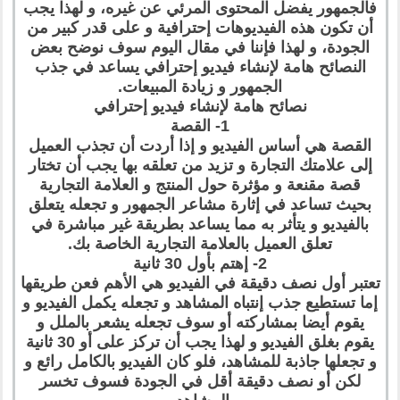
فالجمهور يفضل المحتوى المرئي عن غيره، و لهذا يجب
أن تكون هذه الفيديوهات إحترافية و على قدر كبير من
الجودة، و لهذا فإننا في مقال اليوم سوف نوضح بعض
النصائح هامة لإنشاء فيديو إحترافي يساعد في جذب
الجمهور و زيادة المبيعات.
نصائح هامة لإنشاء فيديو إحترافي
1- القصة
القصة هي أساس الفيديو و إذا أردت أن تجذب العميل
إلى علامتك التجارة و تزيد من تعلقه بها يجب أن تختار
قصة مقنعة و مؤثرة حول المنتج و العلامة التجارية
بحيث تساعد في إثارة مشاعر الجمهور و تجعله يتعلق
بالفيديو و يتأثر به مما يساعد بطريقة غير مباشرة في
تعلق العميل بالعلامة التجارية الخاصة بك.
2- إهتم بأول 30 ثانية
تعتبر أول نصف دقيقة في الفيديو هي الأهم فعن طريقها
إما تستطيع جذب إنتباه المشاهد و تجعله يكمل الفيديو و
يقوم أيضا بمشاركته أو سوف تجعله يشعر بالملل و
يقوم بغلق الفيديو و لهذا يجب أن تركز على أو 30 ثانية
و تجعلها جاذبة للمشاهد، فلو كان الفيديو بالكامل رائع و
لكن أو نصف دقيقة أقل في الجودة فسوف تخسر