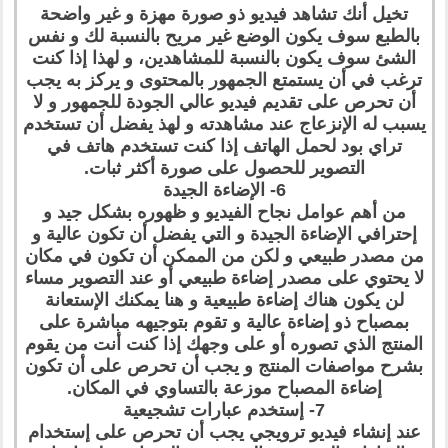
تخيل أنك تشاهد فيديو ذو صورة مهزة و غير واضحة
بالطبع سوف يكون الوضع غير مريح بالنسبة لك و نفس
الشئ سوف يكون بالنسبة للمشاهدين، و لهذا إذا كنت
ترغب في أن يستمتع الجمهور بالمحتوى و يركز به يجب
أن تحرص على تقديم فيديو عالي الجودة للجمهور و لا
يسبب له الإنزعاج عند مشاهدته و لهذ يفضل أن تستخدم
تراي بود لحمل الهاتف إذا كنت تستخدم هاتف في
التصوير للحصول على صورة أكثر ثبات.
6- الإضاءة الجيدة
من أهم عوامل نجاح الفيديو و ظهوره بشكل جيد و
إحترافي الإضاءة الجيدة و التي يفضل أن تكون عالية و
من مصدر طبيعي و لكن من الممكن أن تكون في مكان
لا يحتوي على مصدر إضاءة طبيعي أو عند التصوير مساء
لن يكون هناك إضاءة طبيعية و هنا يمكنك الإستعانة
بمصباح ذو إضاءة عالية و تقوم بتوجيهه مباشرة على
المنتج الذي تصوره أو على وجهك إذا كنت أنت من يقوم
بشرح مواصفات المنتج و يجب أن تحرص على أن تكون
إضاءة المصباح موزعة بالتساوي في المكان.
7- إستخدم عبارات تشجيعية
عند إنشاء فيديو ترويجي يجب أن تحرص على إستخدام