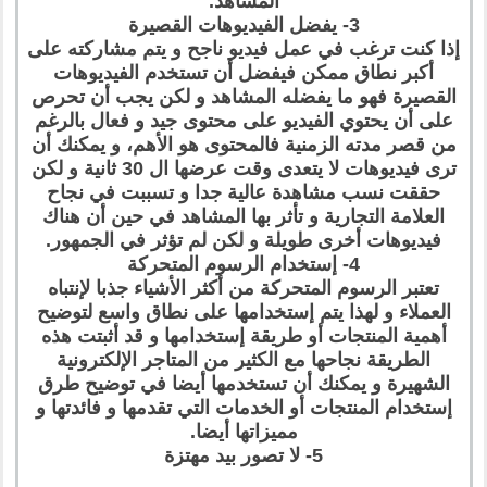
المشاهد.
3- يفضل الفيديوهات القصيرة
إذا كنت ترغب في عمل فيديو ناجح و يتم مشاركته على
أكبر نطاق ممكن فيفضل أن تستخدم الفيديوهات
القصيرة فهو ما يفضله المشاهد و لكن يجب أن تحرص
على أن يحتوي الفيديو على محتوى جيد و فعال بالرغم
من قصر مدته الزمنية فالمحتوى هو الأهم، و يمكنك أن
ترى فيديوهات لا يتعدى وقت عرضها ال 30 ثانية و لكن
حققت نسب مشاهدة عالية جدا و تسببت في نجاح
العلامة التجارية و تأثر بها المشاهد في حين أن هناك
فيديوهات أخرى طويلة و لكن لم تؤثر في الجمهور.
4- إستخدام الرسوم المتحركة
تعتبر الرسوم المتحركة من أكثر الأشياء جذبا لإنتباه
العملاء و لهذا يتم إستخدامها على نطاق واسع لتوضيح
أهمية المنتجات أو طريقة إستخدامها و قد أثبتت هذه
الطريقة نجاحها مع الكثير من المتاجر الإلكترونية
الشهيرة و يمكنك أن تستخدمها أيضا في توضيح طرق
إستخدام المنتجات أو الخدمات التي تقدمها و فائدتها و
مميزاتها أيضا.
5- لا تصور بيد مهتزة