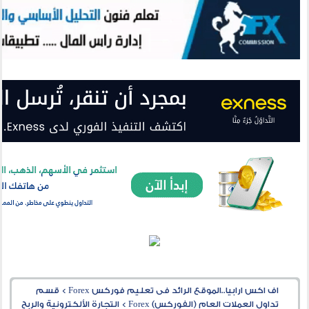
اف اكس ارابيا..الموقع الرائد فى تعليم فوركس Forex
>
قسم
تداول العملات العام (الفوركس) Forex
>
التجارة الألكترونية والربح