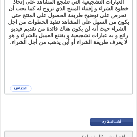
العبارات التشجيعية التي تشجع المشاهد على إتخاذ
خطوة الشراء و إقتناء المنتج الذي تروج له كما يجب أن
تحرص على توضيح طريقة الحصول على المنتج حتى
يكون من السهل على المشاهد تنفيذ الخطوات من اجل
الشراء حيث أنه لن يكون هناك فائدة من تقديم فيديو
رائع و به عبارات تشجيعية و يقتنع العميل بالشراء و هو
لا يعرف طريقة الشراء أو أين يذهب من أجل الشراء.
مواقع النشر (المفضلة)