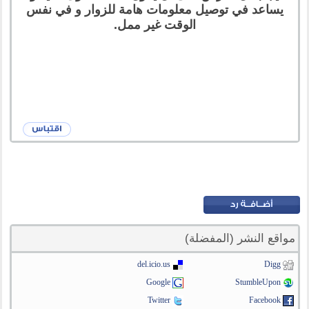
يساعد في توصيل معلومات هامة للزوار و في نفس
الوقت غير ممل.
مواقع النشر (المفضلة)
del.icio.us
Digg
Google
StumbleUpon
Twitter
Facebook