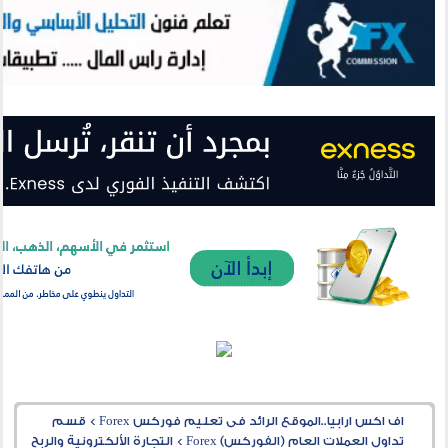
اف اكس ارابيا..الموقع الرائد فى تعليم فوركس Forex
>
قسم
تداول العملات العام (الفوركس) Forex
>
التجارة الألكترونية والربح