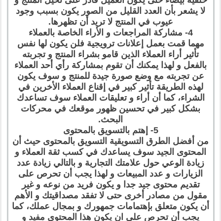
لا يشعر بأن العدد القليل من الصور يكون بسبب وجود
عيوب في المنتج لا تريد أن تظهرها.
4- مشاركة المراجعات و الأراء الخاصة بالعملاء
مهما قمت بعمل إعلانات ترويجية فلن يكون لها نفس
تأثير أراء العملاء الذين قامو بشراء المنتج و تجربته
بالفعل و لهذا يمكنك أن تقوم بمشاركة رأي أحد العملاء
عن تجربته مع وضع صورة جيدة للمنتج و سوف يكون
لهذه الطريقة تأثير كبير في إقناع العملاء الأخرين في
الشراء، كما أن أراء و تعليقات العملاء سوف تساعدك
بشكل كبير في تحسين ظهور موقعك في محركات
البحث.
5- إهتم بالتسويق بالمحتوى
من أفضل الطرق التسويقية التسويق بالمحتوى حيث أن
المحتوى الجيد سوف يساعدك في كسب ثقة العملاء و
زيادة الوعي حول علامتك التجارية و بالتالي زيادة عدد
الزيارات و عدد المبيعات و لهذا يجب أن تحرص على
تقديم محتوى جيد جدا و يكون فريد من نوعه و غير
مقول من مصادر أخرى حتى لا تفقد مصداقيتك و الأهم
أن يكون متعلق بإهتمامات جمهورك و بمجال عملك، كما
يجب أن تحرص على ان يكون هذا المحتوى مفيد و