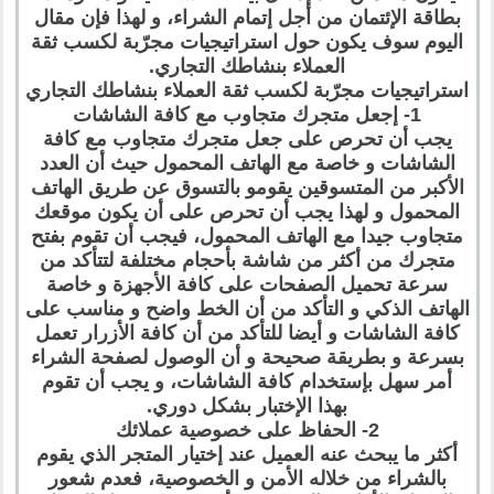
بطاقة الإئتمان من أجل إتمام الشراء، و لهذا فإن مقال
اليوم سوف يكون حول استراتيجيات مجرّبة لكسب ثقة
العملاء بنشاطك التجاري.
استراتيجيات مجرّبة لكسب ثقة العملاء بنشاطك التجاري
1- إجعل متجرك متجاوب مع كافة الشاشات
يجب أن تحرص على جعل متجرك متجاوب مع كافة
الشاشات و خاصة مع الهاتف المحمول حيث أن العدد
الأكبر من المتسوقين يقومو بالتسوق عن طريق الهاتف
المحمول و لهذا يجب أن تحرص على أن يكون موقعك
متجاوب جيدا مع الهاتف المحمول، فيجب أن تقوم بفتح
متجرك من أكثر من شاشة بأحجام مختلفة لتتأكد من
سرعة تحميل الصفحات على كافة الأجهزة و خاصة
الهاتف الذكي و التأكد من أن الخط واضح و مناسب على
كافة الشاشات و أيضا للتأكد من أن كافة الأزرار تعمل
بسرعة و بطريقة صحيحة و أن الوصول لصفحة الشراء
أمر سهل بإستخدام كافة الشاشات، و يجب أن تقوم
بهذا الإختبار بشكل دوري.
2- الحفاظ على خصوصية عملائك
أكثر ما يبحث عنه العميل عند إختيار المتجر الذي يقوم
بالشراء من خلاله الأمن و الخصوصية، فعدم شعور