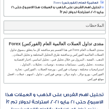
العالمية العام (الفوركس) Forex
تحليل اهم الفرص على الذهب و العملات هذا الاسبوع حتى 21
مايو 2021، استراحة لدولار تم ؟أ
الملاحظات
منتدى تداول العملات العالمية العام (الفوركس) Forex
منتدى العملات العام Forex فى هذا القسم يتم مناقشه كل ما يتعلق بـسوق تداول
العملات العالمية الفوركس و مناقشة طرق التحليل المختلفة و تحليل المعادن ,
الذهب ، الفضة ، البترول من خلال تحليل فني ، تحليل اساسي ،اخبار اقتصادية
متجددة ، تحليل رقمى ، مسابقات متعددة ، توصيات ، تحليلات ، التداول ،
استراتيجيات مختلفة ، توصيات فوركس ، بورصة العملات ، الفوركس ، تجارة
الفوركس ، يورو دولار ، باوند دولار ، بونص فوركس ، تداول ، اسهم ، عملات ، افضل
موقع فوركس
تحليل اهم الفرص على الذهب و العملات هذا
الاسبوع حتى 21 مايو 2021، استراحة لدولار تم ؟أ