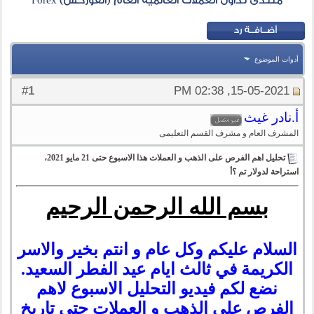
منتدى تداول العملات العالمية العام (الفوركس) Forex
أدوات الموضوع
1
#
15-05-2021, 02:38 PM
أ.نادر غيث
المشرف العام و مشرف القسم التعليمى
تحليل اهم الفرص على الذهب و العملات هذا الاسبوع حتى 21 مايو 2021،
استراحة لدولار تم ؟أ
بسم الله الرحمن الرحيم
السلام عليكم وكل عام و انتم بخير والاسر
الكريمة في ثالث ايام عيد الفطر السعيد.
نضع لكم فيديو التحليل الاسبوع لاهم
الفرص على الذهب و العملات حتى تاريخ