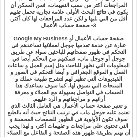
المراجعات أكثر من نسب التقييمات، فمن الممكن أن
يكون في نتائج البحث الأولى علامة تجارية تحمل تقييم
أقل من التي تليها و لكن عدد المراجعات لها كان أكثر.
3- صفحة حساب الأعمال
صفحة حساب الأعمال أو Google My Business
عبارة عن خدمة تقدمها جوجل لعملائها تساعدهم في
التحكم في ظهور صفحاتهم للباحثين سواء عن طريق
جوجل أو جوجل ماب، فتمكنهم من التحكم أيضا في
المعلومات التي تظهر للباحث مثل إسم العمل و ساعات
العمل و الموقع الجغرافي و أيضا التحكم في الصور و
الفيديوهات التي تظهر لهم لتشرح طبيعة عملك و
المنتجات التي تسوق لها، كما سوف يساعدك هذا
الحساب في التواصل بسهولة مع العملاء و معرفة
أرائهم و مراجعاتهم و الرد عليهم.
و تعتبر صفحة حساب الأعمال هي العامل الثالث الذي
تعتمد عليه جوجل ماب في ترتيب النتائج حيث أنه بالطبع
سوف تكون الأولوية في الظهور للصفحات المحسنة و
التي تحتوي على مراجعات و تقييمات أكثر، و لهذا يجب
أن تهتم بطريقة ظهور هذه الصفحة و التفاعل مع العملاء