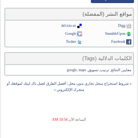
مواقع النشر (المفضلة)
del.icio.us
Digg
Google
StumbleUpon
Twitter
Facebook
الكلمات الدلالية (Tags)
معايير
,
النتائج
,
ترتيب
,
تسويق
,
maps
,
google
«
شروط استخراج سجل تجاري بدون محل
|
أفضل الطرق لعمل باك لينك لموقعك أو
متجرك الإلكتروني
»
الساعة الآن
10:54 AM