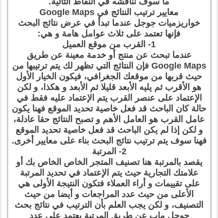
ما سوف نناقشه في النقاط التالية.
معايير ترتيب النتائج في Google Maps
خواريزميات جوجل عندما تبدأ في عرض نتائج البحث
فإنها تعتمد على ثلاث عوامل هامة و هي:
1- القرب من موقع العميل
عندما تبحث عن منتج أو خدمة معينة عن طريق
Google Maps فإن النتائج التي تظهر لك يتم ترتيبها من
حيث قربها من موقعك الجغرافي، فيكون الخيار الأول
هو الأقرب ثم يليه الأبعد قليلا ثم الأبعد و هكذا، و لكن
الإعتماد على عنصر القرب يتم الإعتماد عليه فقط في
حالة كان الباحث قد فعل خاصية تحديد الموقع فهنا يكون
عامل القرب هو العامل الأهم و تصبح النتائج حقا عادلة،
و لكن إذا لم يكن الباحث قد فعل خاصية تحديد الموقع
فهنا سوف يتم ترتيب نتائج البحث بناء على معايير أخرى.
2- المرتبة
يقصد بالمرتبة هنا تصنيف المتجر الخاص الخاص بك أو
علامتك التجارية حيث يتم الإعتماد في تحديد المرتبة
على تقييمات و أراء العملاء فتكون النتيجة الأولى هي
الأعلى من حيث عدد المراجعات و أيضا من حيث
التصنيف، و لكن يجب العلم بأن الترتيب في نتائج بحث
جوجل ماب عن طريق المرتبة يعتمد على عدد