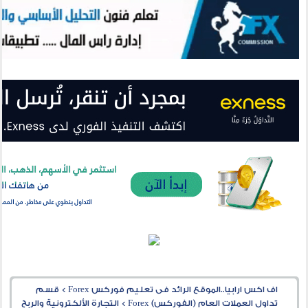
اف اكس ارابيا..الموقع الرائد فى تعليم فوركس Forex
>
قسم
تداول العملات العام (الفوركس) Forex
>
التجارة الألكترونية والربح