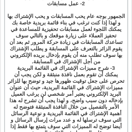
2- عمل مسابقات
الجمهور بوجه عام يحب المسابقات و يحب الإشتراك بها
و لهذا إذا كنت ترغب في بناء قائمة بريدية خاصة بك
يمكنك اللجوء لعمل مسابقات تحفيزية للمساعدة في
تحفيز العملاء على زيارة موقعك و بالتالي سوف
تساعدك المسابقات في زيادة حركة المرور ثم بعد أن
يقوم الزائر بالتعرف على المسابقة و يطلب الإشتراك
بها سوف تطلب منه أن يقوم بإدخال بريده الإلكتروني
من أجل الإشتراك في المسابقة.
3- شرح مميزات الإشتراك في القائمة البريدية
يمكنك أن تقوم بعمل نافذة منبثقة و لكن يجب أن
تحرص على جعل توقيت ظهورها جيد و توضح بها للزائر
مميزات الإشتراك في القائمة البريدية، حيث أن عنوان
البريد الإلكتروني يعتبر أمر شخصي لن يرغب العميل
بإدخاله دون سبب واضح، و لهذا يجب أن تشرح له هذا
الأمر بالتفصيل من خلال النافذة المنبثقة فتوضح له
أهمية الإشتراك في القائمة البريدية و نوعية الرسائل
التي سوف ترسلها له و عدد مرات إرسال الرسائل و
أيضا توضح له المميزات التي سوف يتمتع بها فقط إذا