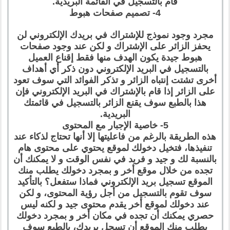
قام بالتسجيل في القائمة البريدية.
4- تصميم صفحات هبوط
مجرد وجود نموذج للإشتراك في بريدك الإلكتروني لن
يحفز الزائر على الإشتراك و لكن عند وجود صفحات
هبوط جيدة يكون الهدف منها فقط إقناع العميل
بالتسجيل في البريد الإلكتروني دون ذكر أي أهداف
أخرى تشتت إنتباه الزائر و تذكر الفوائد التي سوف تعود
على الزائر إذا قام بالإشتراك في البريد الإلكتروني فإن
هذا بالطبع سوف يقنع الزائر بالتسجيل في قائمتك
البريدية.
5- خاصية الإجبار مع المحتوى
هذه الطريقة بالرغم من فاعليتها إلا أنها تحتاج لذكاء عند
تنفيذها، فتخيل دخولك لموقع يحتوي على محتوى هام
بالنسبة لك و جيد و فريد في نفس الوقت و لا يمكنك أن
تجده من خلال موقع أخر و بمجرد دخولك يطلب منك
الموقع تسجيل بريد الإلكتروني فماذا ستفعل؟ بالتأكيد
سوف تقوم بالتسجيل من أجل رؤية المحتوى، و لكن
عند دخولك لموقع أخر يقدم محتوى جيد و لكنه ليس
حصري يمكنك أن تجده في مكان أخر و بمجرد دخولك
يطلب منك الموقع أن تسجل بريدك، بالطبع سوف