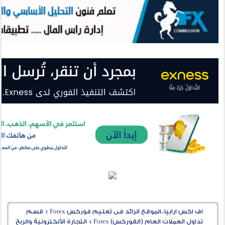
اف اكس ارابيا..الموقع الرائد فى تعليم فوركس Forex
>
قسم
تداول العملات العام (الفوركس) Forex
>
التجارة الألكترونية والربح