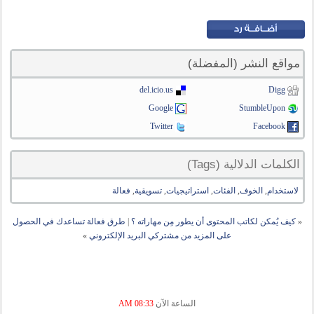
مواقع النشر (المفضلة)
del.icio.us
Digg
Google
StumbleUpon
Twitter
Facebook
الكلمات الدلالية (Tags)
لاستخدام
,
الخوف
,
الفئات
,
استراتيجيات
,
تسويقية
,
فعالة
«
كيف يُمكن لكاتب المحتوى أن يطور مِن مهاراته ؟
|
طرق فعالة تساعدك في الحصول
على المزيد من مشتركي البريد الإلكتروني
»
الساعة الآن
08:33 AM