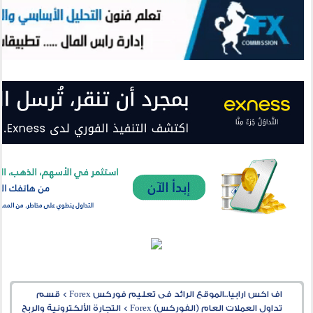
اف اكس ارابيا..الموقع الرائد فى تعليم فوركس Forex
>
قسم
تداول العملات العام (الفوركس) Forex
>
التجارة الألكترونية والربح