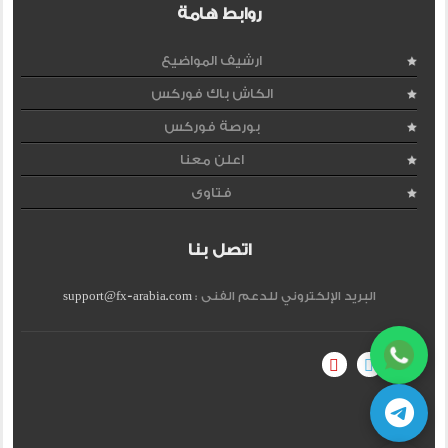
روابط هامة
ارشيف المواضيع
الكاش باك فوركس
بورصة فوركس
اعلن معنا
فتاوى
اتصل بنا
البريد الإلكتروني للدعم الفنى :
support@fx-arabia.com