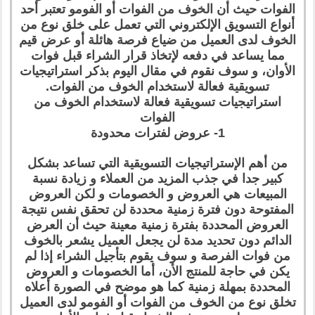
الفوات حيث أن الخوف من الفوات أو الفومو تعتبر أحد
أنواع التسويق الإلكتروني التي تعمل على خلق نوع من
الخوف لدى العميل من ضياع فرصة هائلة أو عرض قيم
مما يساعد في دفعه لإتخاذ قرار الشراء قبل فوات
الأوان، و سوف نقوم في مقال اليوم بذكر استراتيجيات
تسويقية فعالة لاستخدام الخوف من الفوات.
استراتيجيات تسويقية فعالة لاستخدام الخوف من
الفوات
1- عروض لفترات محدودة
من أهم الإستراتيجيات التسويقية التي تساعد بشكل
كبير جدا في جذب المزيد من العملاء و زيادة نسبة
المبيعات هي العروض و الخصومات و لكن العروض
المفتوحة دون فترة زمنية محددة لن تحقق نفس نتيجة
العروض المحددة بفترة زمنية معينة حيث أن العرض
الدائم دون تحديد مدة لن يجعل العميل يشعر بالخوف
من فوات الفرصة و سوف يقوم بتأجيل الشراء إذا لم
يكن في حاجة للمنتج الأن، أما الخصومات و العروض
المحددة بمهلة زمنية كما هو موضح في الصورة أعلاه
تخلق نوع من الخوف من الفوات أو الفومو لدى العميل