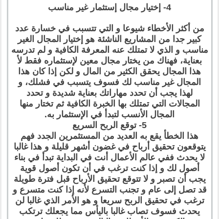
4- إختيار مجال إستثمار غير مناسب
من أكثر الأخطاء شيوعا و التي تتسبب في خسارة عدد
كبير جدا من المشاريع الناشئة هو إختيار المجال الغير
مناسب و الذي لا تمتلك عنه المعرفة الكافية و لم تدرسه
بعناية، فهناك من يختار مجال معين لإستثماره فقط لأ
هذا المجال يحقق الكثير من المال و لكن إذا كان هذا
المجال غير مناسب لك فسوف يتسبب في فشلك، و
لهذا يجب أن تحدد مهاراتك بعناية شديدة و تحدد
المجالات التي تمتلك بها الخبرة الكافية ثم تختار منها
المجال الأنسب لتبدأ في الإستثمار به.
5- توقع الربح السريع
هذا الخطأ يقع به العديد من المستثمرين الجدد فهم
يتوقعون تحقيق أرباح في غضون أشهر قليلة و هذا غالبا
لا يحدث ففي عالم الأعمال أنت في البداية تبدأ في بناء
أصول لك و إذا كنت ترغب في أن تكون أصول قوية
يجب أن تصبر و لا تتوقع تحقيق الأرباح قبل فترة طويلة
قد تصل إلى عام و تجنب التسرع لأنه إذا كنت متسرع و
ترغب في تحقيق الربح سريعا و هو الأمر الذي غالبا لن
يحدث فسوف تصاب غالبا باليأس مما يجعلك ترتكب