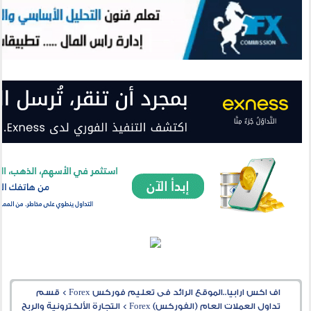
اف اكس ارابيا..الموقع الرائد فى تعليم فوركس Forex
>
قسم
تداول العملات العام (الفوركس) Forex
>
التجارة الألكترونية والربح