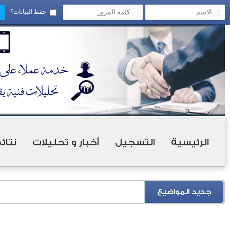
حفظ البيانات؟
الرئيسية
التسجيل
أخبار و تحليلات
نتائ
جديد المواضيع