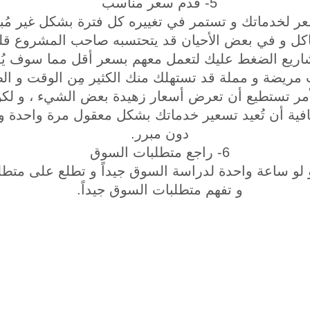
5- قدم سعر مناسب
 سعر لخدماتك و تستمر في تغييره كل فترة بشكل غير م
مشاكل و في بعض الأحيان قد يتحتسبه صاحب المشروع قلة 
ريع الضغط عليك لتعمل معهم بسعر أقل مما سوف يُ
مريضة و مملة قد تستهلك منك الكثير مِن الوقت و الط
لأمر تستطيع أن تعرض أسعار زهيدة بعض الشيء ، و لكن 
ية أن تُعيد تسعير خدماتك بشكل معقول مرة واحدة و لا ت
دون مبرر.
6- راجع متطلبات السوق
و لو ساعة واحدة لدراسة السوق جيداً و تطلع على متط
و تفهم متطلبات السوق جيداً.