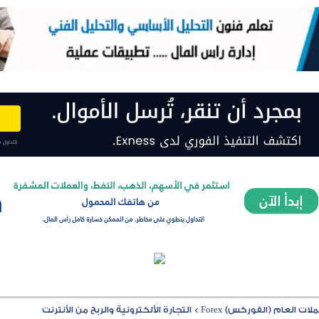
ت العام (الفوركس) Forex
>
التجارة الألكترونية والربح من الأنترنت