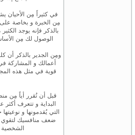
في كثيراً مِن الأحيان 
مِن الخبرة و بخاصة على 
بالذكر فإنه يوجد الكثي
الوصول لك مِن الأساس
ومِن الجدير بالذكر أن ك
أعمالك و المشاركة في 
قوية في مثل هذه المج
قبل أن تُقرر أياً مِن 
البداية و تتعرف أكثر 
التي يُقدمونها و نوعيته
ضعف منافسيك لتقوي نف
الشخصية ا