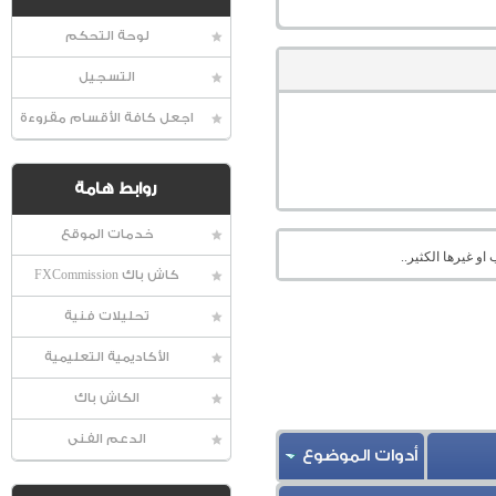
لوحة التحكم
التسجيل
اجعل كافة الأقسام مقروءة
روابط هامة
خدمات الموقع
او غيرها الكثير..
كاش باك FXCommission
تحليلات فنية
الأكاديمية التعليمية
الكاش باك
الدعم الفنى
أدوات الموضوع