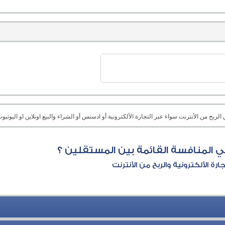
بح من الأنترنت سواء عبر التجارة الألكترونية أو ادسنس أو الشراء والبيع اونلاين او اليوتيوب 
المنافسة القائمة بين المستقلين ؟
جارة الألكترونية والربح من الأنترنت