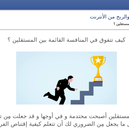
 والربح من الأنترنت
لمستقلين ؟
كيف تتفوق في المنافسة القائمة بين المستقلين ؟
لمستقلين أصبحت محتدمة و في أوجها و قد جعلت مِن تح
ما يجعل مِن الضروري لك أن تتعلم كيفية إقتناص الفر