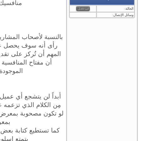
منافسيك 
الحالة:
وسائل الإتصال:
بالنسبة لأصحاب المشاريع
رأى أنه سوف يحصل على
المهم أن تُركز على تقد
أن مفتاح المنافسية ا
الموجودة
أبداً لن يتشجع أي عميل
مِن الكلام الذي تزعمه 
لو تكون مصحوبة بمعرض أع
بمعر
كما تستطيع كتابة بعض 
يتمتع إسلوب