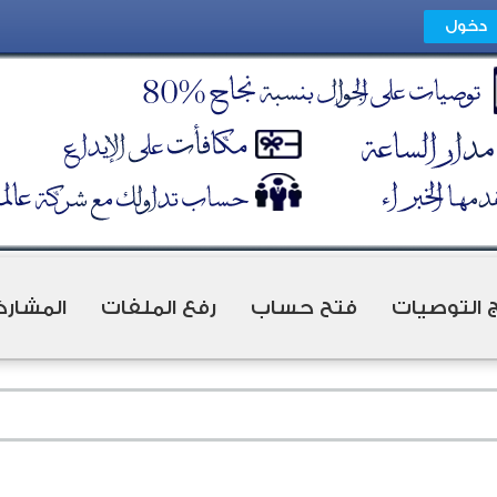
ج التوصيات
فتح حساب
رفع الملفات
المشارك