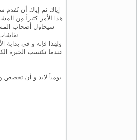
إياك ثم إياك أن تُقدم
هذا الأمر كثيراً مِن ال
سيحاول أصحاب المشا
نقاشات 
ولهذا فإنه و في بداية ا
عندما تكتسب الخبرة الكاف
يومياً لابد و أن تخصص 