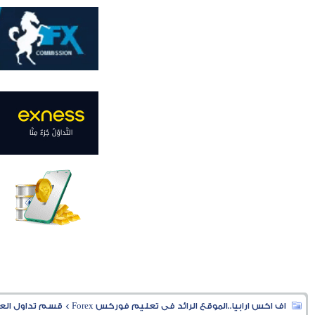
اف اكس ارابيا..الموقع الرائد فى تعليم فوركس Forex
>
قسم تداول العملا