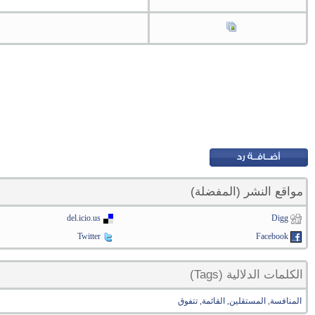
مواقع النشر (المفضلة)
del.icio.us
Digg
Twitter
Facebook
الكلمات الدلالية (Tags)
المنافسة
,
المستقلين
,
القائمة
,
تتفوق