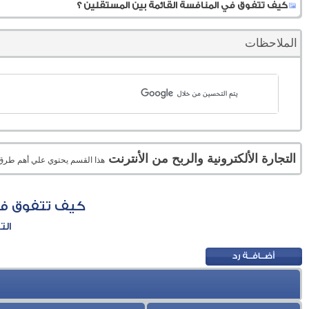
كيف تتفوق في المنافسة القائمة بين المستقلين ؟
الملاحظات
التجارة الألكترونية والربح من الأنترنت
هذا القسم يحتوي علي أهم طرق الر
كيف تتفوق في 
الت