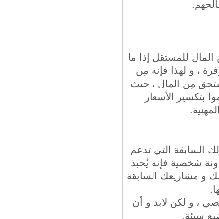
الحهم.
 المال للمستقل إذا ما
 ، و لهذا فإنه مِن
تحق مِن المال ، حيث
وا بتكسير الأسعار
مهنية.
لك السابقة التي تدعم
ونة شخصية فإنه يُحبذ
الك و مشاريعك السابقة
ا.
ي ، و لكن لابد و أن
ضيع سيئة.