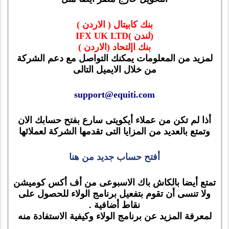
بنك كابيتال ( الاردن )
(لندن )IFX UK LTD
بنك اإلتحاد (الاردن )
لمزيد من المعلومات يمكنك التواصل مع دعم الشركة
من خلال الايميل التالى
support@equiti.com
أذا لم تكن من عملاء أيكويتى سارع بفتح حسابك الان
وتمتع بالعديد من المزايا التى تقدمها الشركة لعملائها
أفتح حساب جديد من هنا
تمتع أيضا بالكاش باك الاسبوعى من أف أكس كوميشن
ولا تنسى أن تقوم بتفعيل برنامج الولاء للحصول على
نقاط أضافية .
لمعرفة المزيد عن برنامج الولاء وكيفية الاستفادة منه