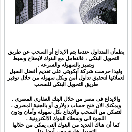
يطمأن المتداول عندما يتم الايداع أو السحب عن طريق
التحويل البنكى ، فالتعامل مع البنوك لايحتاج وسيط
ويتميز بالسهوله والسرعه .
ولهذا حرصت شركة أيكويتى على تقديم أفضل السبل
لعملائها لتحقيق تداول أمن وبكل سهوله من خلال توفير
طريق التحويل البنكى للسحب
والايداع فى مصر من خلال البنك العقارى المصرى .
ويمكنك الان فتح حساب دولارى أو بالجنية المصرى ،
لتتمكن من السحب والايداع بكل سهوله وأمان ودون
اللجوء الى وسطاء البنوك الالكترونية .
كما أن هناك العديد من البنوك التى يمكن من خلالها
التحويل خارج مصر أيضا مثل