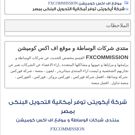
موقع اف اكس كوميشن FXCOMMISSION
شركة أيكويتى توفر أمكانية التحويل البنكى بمصر
الملاحظات
منتدى شركات الوساطة و موقع اف اكس كوميشن
FXCOMMISSION
القسم مخصص للحديث عن شركات الوساطة و
برامجها و مزاياها و عيوبها و مشاكلها المتعددة..,اراء الاعضاء عن الشركات تعبر عن
تجاربهم الشخصية و ليست اراء المنتدى ميتاتريدر ، ايفون ، منصة ، شركة فوركس
،شركة وساطة ، افضل شركة فوركس ، فوركس بروكر ، فوركس ، الفوركس ،
منصة تداول ، افضل منصة .
شركة أيكويتى توفر أمكانية التحويل البنكى
بمصر
منتدى شركات الوساطة و موقع اف اكس كوميشن
FXCOMMISSION