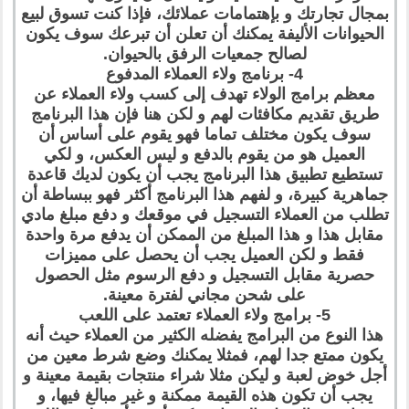
بمجال تجارتك و بإهتمامات عملائك، فإذا كنت تسوق لبيع
الحيوانات الأليفة يمكنك أن تعلن أن تبرعك سوف يكون
لصالح جمعيات الرفق بالحيوان.
4- برنامج ولاء العملاء المدفوع
معظم برامج الولاء تهدف إلى كسب ولاء العملاء عن
طريق تقديم مكافئات لهم و لكن هنا فإن هذا البرنامج
سوف يكون مختلف تماما فهو يقوم على أساس أن
العميل هو من يقوم بالدفع و ليس العكس، و لكي
تستطيع تطبيق هذا البرنامج يجب أن يكون لديك قاعدة
جماهرية كبيرة، و لفهم هذا البرنامج أكثر فهو ببساطة أن
تطلب من العملاء التسجيل في موقعك و دفع مبلغ مادي
مقابل هذا و هذا المبلغ من الممكن أن يدفع مرة واحدة
فقط و لكن العميل يجب أن يحصل على مميزات
حصرية مقابل التسجيل و دفع الرسوم مثل الحصول
على شحن مجاني لفترة معينة.
5- برامج ولاء العملاء تعتمد على اللعب
هذا النوع من البرامج يفضله الكثير من العملاء حيث أنه
يكون ممتع جدا لهم، فمثلا يمكنك وضع شرط معين من
أجل خوض لعبة و ليكن مثلا شراء منتجات بقيمة معينة و
يجب أن تكون هذه القيمة ممكنة و غير مبالغ فيها، و