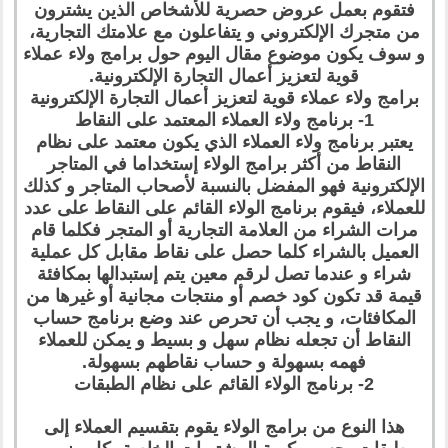
فتقوم بعمل عروض حصرية للأشخاص الذين يشترون
من متجرك الإلكتروني و يتفاعلون مع علامتك التجارية،
و سوف يكون موضوع مقال اليوم حول برامج ولاء عملاء
قوية لتعزيز أعمال التجارة الإلكترونية.
برامج ولاء عملاء قوية لتعزيز أعمال التجارة الإلكترونية
1- برنامج ولاء العملاء المعتمد على النقاط
يعتبر برنامج ولاء العملاء الذي يكون معتمد على نظام
النقاط من أكثر برامج الولاء إستخداما في المتاجر
الإلكترونية فهو المفضل بالنسبة لأصحاب المتاجر و كذلك
للعملاء، فيقوم برنامج الولاء القائم على النقاط على عدد
مرات الشراء من العلامة التجارية أو المتجر فكلما قام
العميل بالشراء كلما حصل على نقاط مقابل كل عملية
شراء و عندما تصل لرقم معين يتم إستبدالها بمكافئة
قيمة قد تكون كود خصم أو منتجات مجانية أو غيرها من
المكافئات، و يجب أن تحرص عند وضع برنامج حساب
النقاط أن تجعله نظام سهل و بسيط و يمكن للعملاء
فهمه بسهولة و حساب نقاطهم بسهولة.
2- برنامج الولاء القائم على نظام الطبقات
هذا النوع من برامج الولاء يقوم بتقسيم العملاء إلى