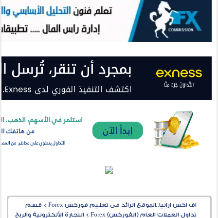
اف اكس ارابيا..الموقع الرائد فى تعليم فوركس Forex
>
قسم
تداول العملات العام (الفوركس) Forex
>
التجارة الألكترونية والربح