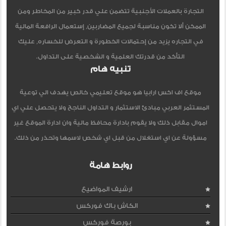
التجارة بالعملات الأجنبية تتضمن علي قدر كبير من المخاطر ومن
الممكن ألا تكون مناسبة لجميع المضاربين, إستعمال الرافعة المالية
في التجاره يزيد من إحتمالات الخطورة و التعرض للخساره, عليك
التأكد من قدرتك العلمية و الشخصية على التداول.
تنبيه هام
موقع اف اكس ارابيا هو موقع تعليمي خالص يهدف الي توعية
المستثمر العربي مبادئ الاستثمار و التداول الناجح ولا يتحصل علي اي
اموال مقابل ذلك ولا يقوم بادارة محافظ مالية وان ادارة الموقع غير
مسؤولة عن اي استغلال من قبل اي شخص لاسمها وتحذر من ذلك.
روابط هامة
ارشيف المواضيع
الكاش باك فوركس
بورصة فوركس