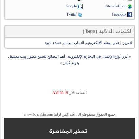
Google
StumbleUpon
Twitter
Facebook
الكلمات الدلالية (Tags)
لتعزيز
,
إعلان
,
وهام
,
الإلكترونية
,
التجارة
,
برامج
,
عملاء
,
قوية
«
أبرز أنواع الإحتيال في التجارة الإلكترونية
|
أهم النصائح لتُصبح مطور ويب مستقل
بدوام كامل
»
الساعة الآن
09:19 AM
جميع الحقوق محفوظة الى اف اكس ارابيا www.fx-arabia.com
تحذير المخاطرة