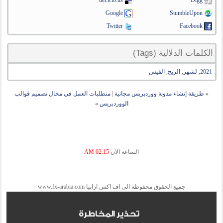
del.icio.us
Digg
Google
StumbleUpon
Twitter
Facebook
الكلمات الدلالية (Tags)
2021
,
لشهر
,
الربح
,
الفيس
«
طريقة إنشاء مدونة ووردبريس مجانية
|
متطلبات العمل في مجال تصميم قوالب
الووردبريس
»
الساعة الآن
02:15 AM
جميع الحقوق محفوظة الى اف اكس ارابيا www.fx-arabia.com
تحذير المخاطرة