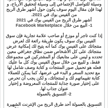
وسيلة للتواصل الإجتماعي إلى وسيلة لتحقيق الأرباح، و
لهذا فإن مقال اليوم سوف يكون حول أشهر طرق الربح
من الفيس بوك في 2021.
أشهر طرق الربح من الفيس بوك في 2021
1- البيع من خلال Facebook Marketplace
إذا كنت تاجر أو موزع أو صاحب علامة تجارية فإن سوق
الفيس بوك سوف يكون طريقة رائعة لك لعرض
منتجاتك على الفيس بوك كما أنه يتيح لك إمكانية عرض
منتجاتك على كل الأشخاص ضمن نطاق جغرافي معين
تحدده و ليس على متابعيك أو المشتركين في مجموعتك
فقط، و للبيع من خلال سوق الفيس بوك كل ما عليك
فعله هو تحميل صور المنتجات و كتابة وصف شامل لها
مع تحديد السعر و البدء في عرضها، كما يمكن للعملاء
كتابة تقييماتهم لك و لمنتجاتك، و لكن يجب أن تحرص
على إختيار صورة جذابة للمنتجات المعروضة و إختيار
عنوان جذاب لها.
2- التسويق بالعمولة
التسويق بالعمولة أحد طرق الربح من الإنترنت الشهيرة