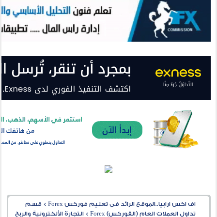
اف اكس ارابيا..الموقع الرائد فى تعليم فوركس Forex
>
قسم
تداول العملات العام (الفوركس) Forex
>
التجارة الألكترونية والربح