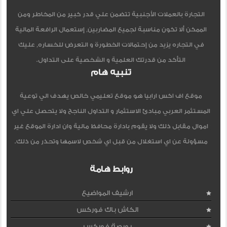
التجارة بالعملات الأجنبية تتضمن علي قدر كبير من المخاطر ومن
الممكن ألا تكون مناسبة لجميع المضاربين, إستعمال الرافعة المالية
في التجاره يزيد من إحتمالات الخطورة و التعرض للخساره, عليك
التأكد من قدرتك العلمية و الشخصية على التداول.
تنبيه هام
موقع اف اكس ارابيا هو موقع تعليمي خالص يهدف الي توعية
المستثمر العربي مبادئ الاستثمار و التداول الناجح ولا يتحصل علي اي
اموال مقابل ذلك ولا يقوم بادارة محافظ مالية وان ادارة الموقع غير
مسؤولة عن اي استغلال من قبل اي شخص لاسمها وتحذر من ذلك.
روابط هامة
ارشيف المواضيع
الكاش باك فوركس
بورصة فوركس